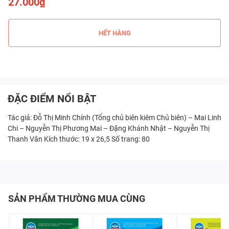
27.000₫
HẾT HÀNG
ĐẶC ĐIỂM NỔI BẬT
Tác giả: Đỗ Thị Minh Chính (Tổng chủ biên kiêm Chủ biên) – Mai Linh
Chi – Nguyễn Thị Phương Mai – Đặng Khánh Nhật – Nguyễn Thị
Thanh Vân Kích thước: 19 x 26,5 Số trang: 80
SẢN PHẨM THƯỜNG MUA CÙNG