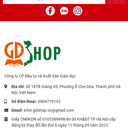
Công ty CP Đầu tư và Xuất bản Giáo dục
Địa chỉ:
Số 187B Giảng Võ, Phường Ô Chợ Dừa, Thành phố Hà
Nội, Việt Nam
Số điện thoại:
0904779192
Email:
infor.gdshop.vn@gmail.com
Giấy CNĐKDN số 0105389898 do Sở KH&ĐT TP Hà Nội cấp
đăng ký thay đổi lần thứ 6 ngày 11 tháng 09 năm 2023