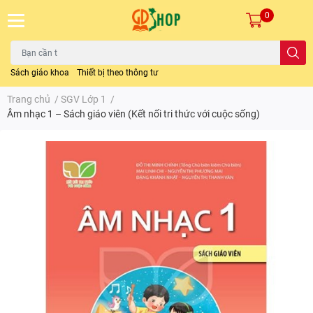
0
Sách giáo khoa
Thiết bị theo thông tư
Trang chủ
/
SGV Lớp 1
/
Âm nhạc 1 – Sách giáo viên (Kết nối tri thức với cuộc sống)