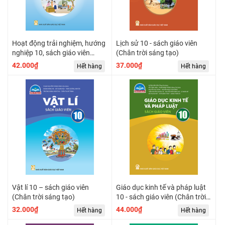
Hoạt động trải nghiệm, hướng
Lịch sử 10 - sách giáo viên
nghiệp 10, sách giáo viên
(Chân trời sáng tạo)
(Chân trời sáng tạo) (Bản 1)
42.000₫
37.000₫
Hết hàng
Hết hàng
Vật lí 10 – sách giáo viên
Giáo dục kinh tế và pháp luật
(Chân trời sáng tạo)
10 - sách giáo viên (Chân trời
sáng tạo)
32.000₫
44.000₫
Hết hàng
Hết hàng