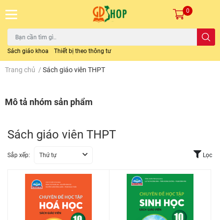
0
Sách giáo khoa
Thiết bị theo thông tư
Trang chủ
/
Sách giáo viên THPT
Mô tả nhóm sản phẩm
Sách giáo viên THPT
Sắp xếp:
Thứ tự
Lọc