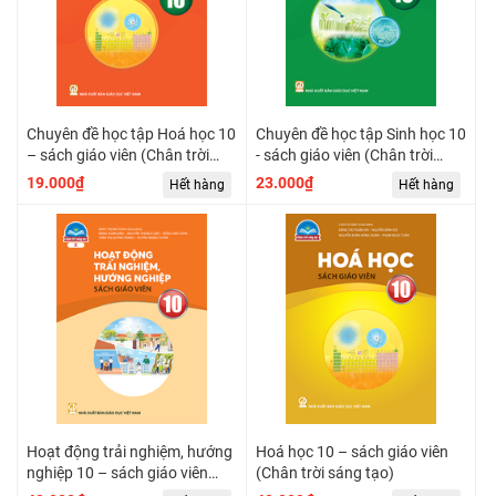
Chuyên đề học tập Hoá học 10
Chuyên đề học tập Sinh học 10
– sách giáo viên (Chân trời
- sách giáo viên (Chân trời
sáng tạo)
sáng tạo)
19.000₫
23.000₫
Hết hàng
Hết hàng
Hoạt động trải nghiệm, hướng
Hoá học 10 – sách giáo viên
nghiệp 10 – sách giáo viên
(Chân trời sáng tạo)
(Chân trời sáng tạo) (Bản 2)