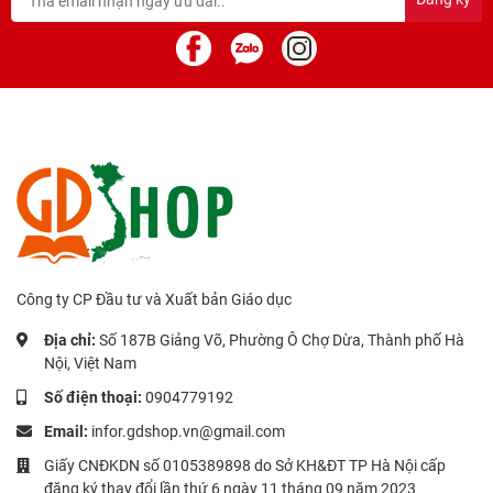
Công ty CP Đầu tư và Xuất bản Giáo dục
Địa chỉ:
Số 187B Giảng Võ, Phường Ô Chợ Dừa, Thành phố Hà
Nội, Việt Nam
Số điện thoại:
0904779192
Email:
infor.gdshop.vn@gmail.com
Giấy CNĐKDN số 0105389898 do Sở KH&ĐT TP Hà Nội cấp
đăng ký thay đổi lần thứ 6 ngày 11 tháng 09 năm 2023