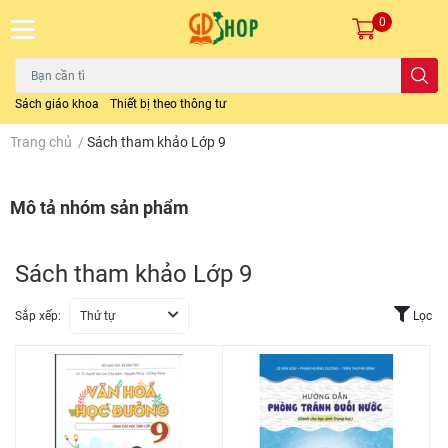
0
Sách giáo khoa
Thiết bị theo thông tư
Trang chủ
/
Sách tham khảo Lớp 9
Mô tả nhóm sản phẩm
Sách tham khảo Lớp 9
Sắp xếp:
Thứ tự
Lọc