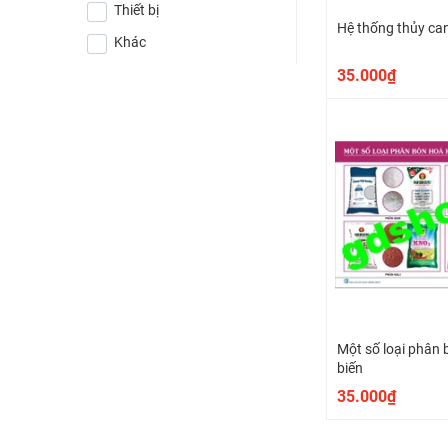
Thiết bị
Hệ thống thủy can
Khác
35.000₫
Một số loại phân
biến
35.000₫