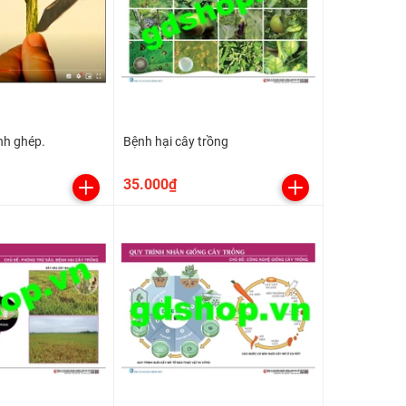
nh ghép.
Bệnh hại cây trồng
35.000₫