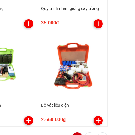
ng
Quy trình nhân giống cây trồng
35.000₫
n
Bộ vật liệu điện
2.660.000₫