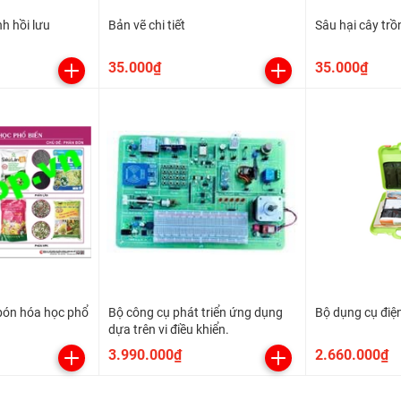
h hồi lưu
Bản vẽ chi tiết
Sâu hại cây trồ
35.000₫
35.000₫
 bón hóa học phổ
Bộ công cụ phát triển ứng dụng
Bộ dụng cụ điệ
dựa trên vi điều khiển.
3.990.000₫
2.660.000₫