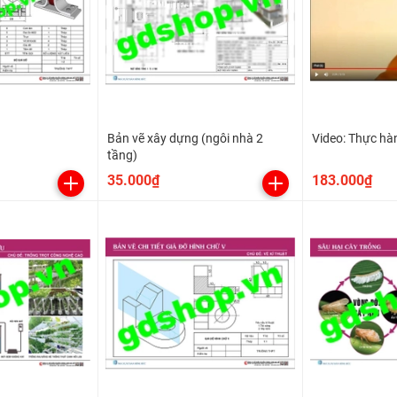
Bản vẽ xây dựng (ngôi nhà 2
Video: Thực hà
tầng)
35.000₫
183.000₫