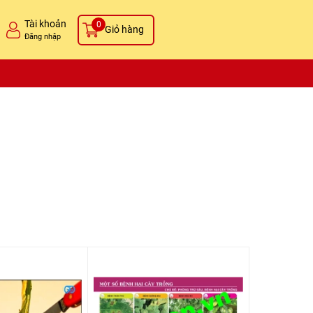
Tài khoản
0
Giỏ hàng
Đăng nhập