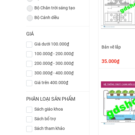
Bộ Chân trời sáng tạo
Bộ Cánh diều
GIÁ
Giá dưới 100.000₫
Bản vẽ lắp
100.000₫ - 200.000₫
35.000₫
200.000₫ - 300.000₫
300.000₫ - 400.000₫
Giá trên 400.000₫
PHÂN LOẠI SẢN PHẨM
Sách giáo khoa
Sách bổ trợ
Sách tham khảo