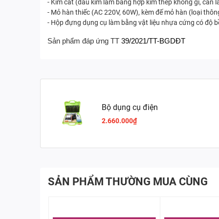
- Kìm cắt (đầu kìm làm bằng hợp kim thép không gỉ, cán 
- Mỏ hàn thiếc (AC 220V, 60W), kèm đế mỏ hàn (loại thôn
- Hộp đựng dụng cụ làm bằng vật liệu nhựa cứng có độ b
Sản phẩm đáp ứng
TT
39/2021
/
TT-BGDĐT
Bộ dụng cụ điện
2.660.000₫
SẢN PHẨM THƯỜNG MUA CÙNG