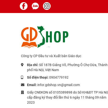
Công ty CP Đầu tư và Xuất bản Giáo dục
Địa chỉ:
Số 187B Giảng Võ, Phường Ô Chợ Dừa, Thành
phố Hà Nội, Việt Nam
Số điện thoại:
0904779192
Email:
infor.gdshop.vn@gmail.com
Giấy CNĐKDN số 0105389898 do Sở KH&ĐT TP Hà Nộ
cấp đăng ký thay đổi lần thứ 6 ngày 11 tháng 09 năm
2023