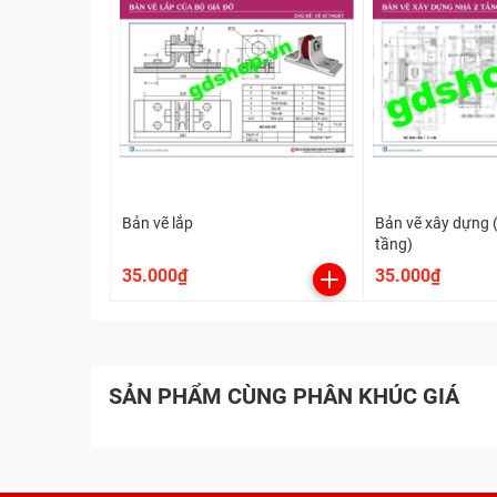
Bản vẽ lắp
Bản vẽ xây dựng 
tầng)
35.000₫
35.000₫
SẢN PHẨM CÙNG PHÂN KHÚC GIÁ