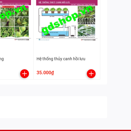
ồng
Hệ thống thủy canh hồi lưu
35.000₫