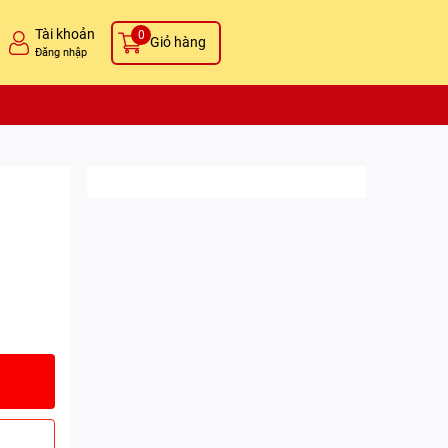
Tài khoản
0
Giỏ hàng
Đăng nhập