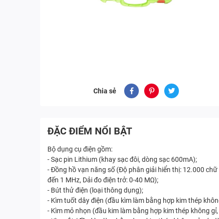
Chia sẻ
ĐẶC ĐIỂM NỔI BẬT
Bộ dụng cụ điện gồm:
- Sạc pin Lithium (khay sạc đôi, dòng sạc 600mA);
- Đồng hồ vạn năng số (Độ phân giải hiển thị: 12.000 chữ 
đến 1 MHz, Dải đo điện trở: 0-40 MΩ);
- Bút thử điện (loại thông dụng);
- Kìm tuốt dây điện (đầu kìm làm bằng hợp kim thép không 
- Kìm mỏ nhọn (đầu kim làm bằng hợp kim thép không gỉ, 