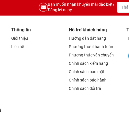
Bạn muốn nhận khuyến mãi đặc biệt?
Đăng ký ngay.
Thông tin
Hỗ trợ khách hàng
T
Giới thiệu
Hướng dẫn đặt hàng
H
Liên hệ
Phương thức thanh toán
Phương thức vận chuyển
Chính sách kiểm hàng
Chính sách bảo mật
Chính sách bảo hành
Chính sách đổi trả
i