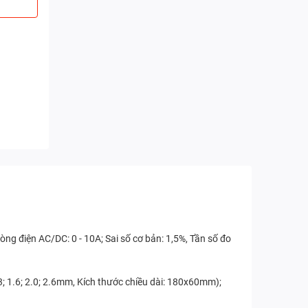
òng điện AC/DC: 0 - 10A; Sai số cơ bản: 1,5%, Tần số đo
.3; 1.6; 2.0; 2.6mm, Kích thước chiều dài: 180x60mm);