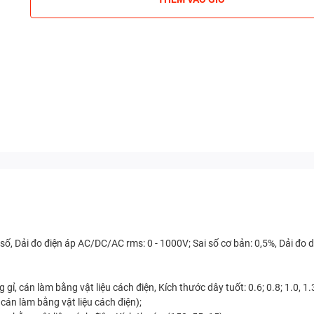
số, Dải đo điện áp AC/DC/AC rms: 0 - 1000V; Sai số cơ bản: 0,5%, Dải đo d
gỉ, cán làm bằng vật liệu cách điện, Kích thước dây tuốt: 0.6; 0.8; 1.0, 1
cán làm bằng vật liệu cách điện);