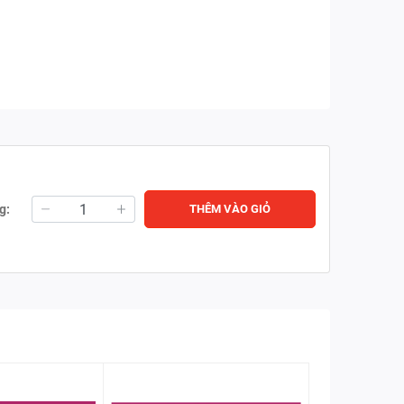
g:
THÊM VÀO GIỎ