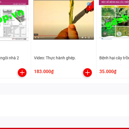
(ngôi nhà 2
Video: Thực hành ghép.
Bệnh hại cây tr
183.000₫
35.000₫