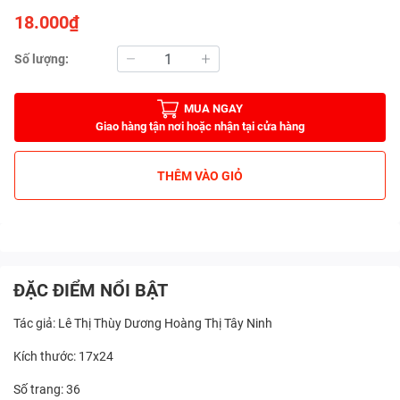
18.000₫
Số lượng:
MUA NGAY
Giao hàng tận nơi hoặc nhận tại cửa hàng
THÊM VÀO GIỎ
ĐẶC ĐIỂM NỔI BẬT
Tác giả: Lê Thị Thùy Dương Hoàng Thị Tây Ninh
Kích thước: 17x24
Số trang: 36