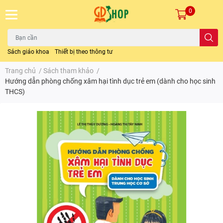
0
Sách giáo khoa
Thiết bị theo thông tư
Trang chủ
/
Sách tham khảo
/
Hướng dẫn phòng chống xâm hại tình dục trẻ em (dành cho học sinh
THCS)