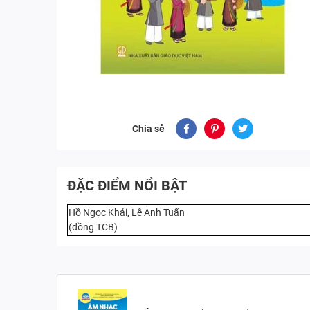
Chia sẻ
ĐẶC ĐIỂM NỔI BẬT
Hồ Ngọc Khải, Lê Anh Tuấn
(đồng TCB)