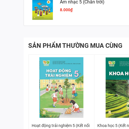
Âm nhạc 5 (Chân trời)
8.000₫
SẢN PHẨM THƯỜNG MUA CÙNG
Hoạt động trải nghiệm 5 (Kết nối
Khoa học 5 (Kết nố