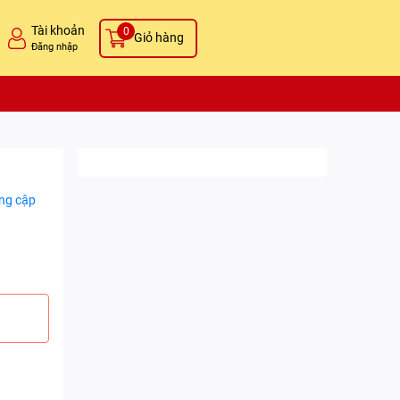
Tài khoản
0
Giỏ hàng
Đăng nhập
ng cập