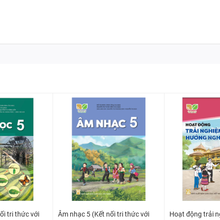
i tri thức với
Âm nhạc 5 (Kết nối tri thức với
Hoạt động trải 