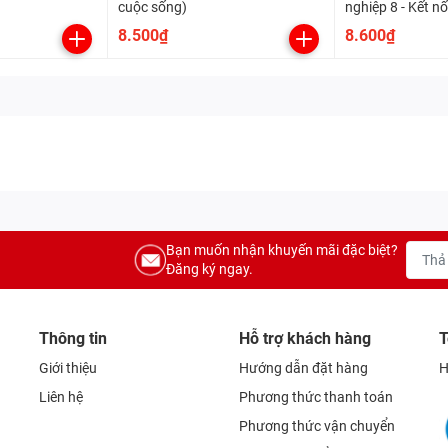
cuộc sống)
nghiệp 8 - Kết nối
cuộc sống
8.500₫
8.600₫
Bạn muốn nhận khuyến mãi đặc biệt?
Đăng ký ngay.
Thông tin
Hỗ trợ khách hàng
T
Giới thiệu
Hướng dẫn đặt hàng
H
Liên hệ
Phương thức thanh toán
Phương thức vận chuyển