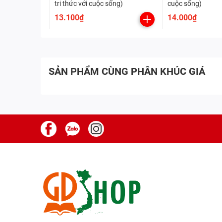
tri thức với cuộc sống)
cuộc sống)
13.100₫
14.000₫
SẢN PHẨM CÙNG PHÂN KHÚC GIÁ