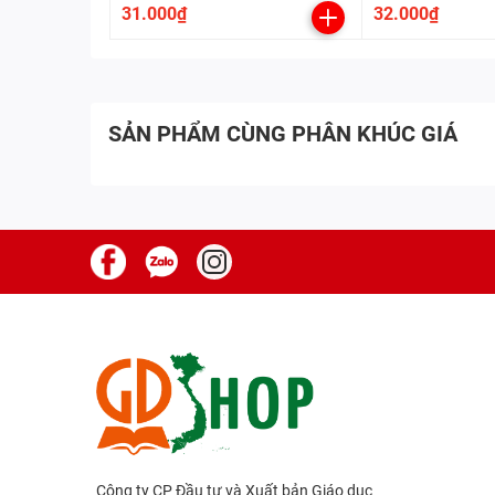
học
31.000₫
32.000₫
SẢN PHẨM CÙNG PHÂN KHÚC GIÁ
Công ty CP Đầu tư và Xuất bản Giáo dục