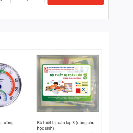
eo tường
Bộ thiết bị toán lớp 3 (dùng cho
học sinh)