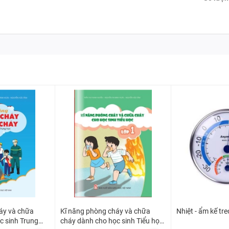
áy và chữa
Kĩ năng phòng cháy và chữa
Nhiệt - ẩm kế tr
c sinh Trung
cháy dành cho học sinh Tiểu học