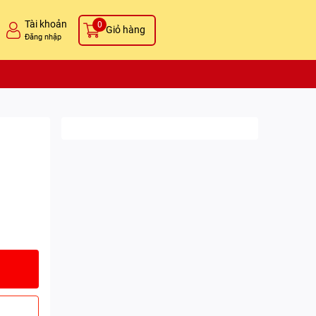
Tài khoản
0
Giỏ hàng
Đăng nhập