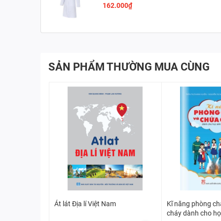
162.000₫
SẢN PHẨM THƯỜNG MUA CÙNG
Át lát Địa lí Việt Nam
Kĩ năng phòng ch
cháy dành cho họ