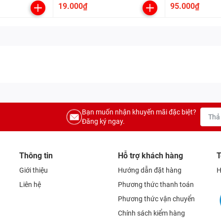
- Lớp 1
19.000₫
95.000₫
Bạn muốn nhận khuyến mãi đặc biệt?
Đăng ký ngay.
Thông tin
Hỗ trợ khách hàng
T
Giới thiệu
Hướng dẫn đặt hàng
H
Liên hệ
Phương thức thanh toán
Phương thức vận chuyển
Chính sách kiểm hàng