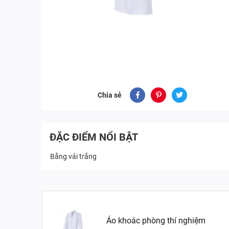
Chia sẻ
ĐẶC ĐIỂM NỔI BẬT
Bằng vải trắng
Áo khoác phòng thí nghiệm