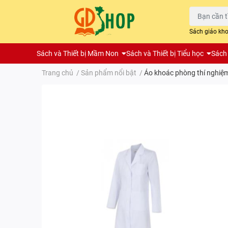
Sách giáo kh
Sách và Thiết bị Mầm Non
Sách và Thiết bị Tiểu học
Sách 
Trang chủ
/
Sản phẩm nổi bật
/
Áo khoác phòng thí nghiệ