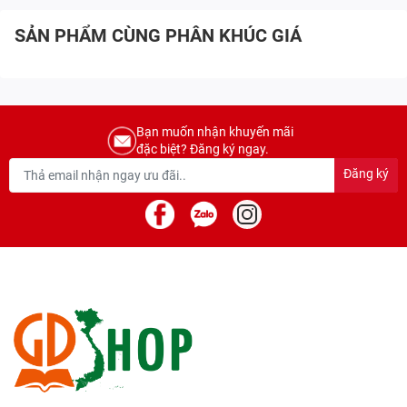
SẢN PHẨM CÙNG PHÂN KHÚC GIÁ
Bạn muốn nhận khuyến mãi
đặc biệt? Đăng ký ngay.
Đăng ký