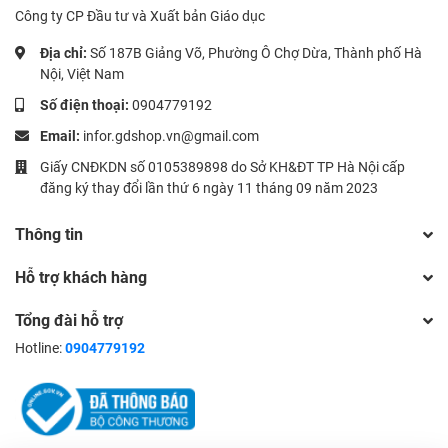
Công ty CP Đầu tư và Xuất bản Giáo dục
Địa chỉ:
Số 187B Giảng Võ, Phường Ô Chợ Dừa, Thành phố Hà
Nội, Việt Nam
Số điện thoại:
0904779192
Email:
infor.gdshop.vn@gmail.com
Giấy CNĐKDN số 0105389898 do Sở KH&ĐT TP Hà Nội cấp
đăng ký thay đổi lần thứ 6 ngày 11 tháng 09 năm 2023
Thông tin
Hỗ trợ khách hàng
Tổng đài hỗ trợ
Hotline:
0904779192