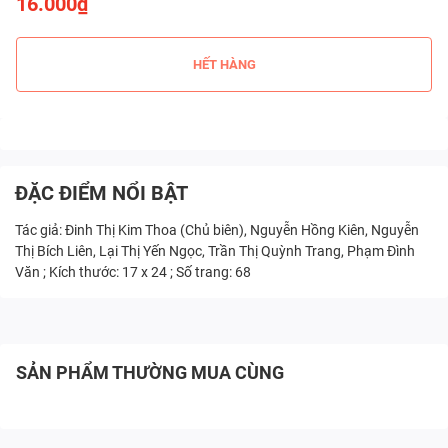
16.000₫
HẾT HÀNG
ĐẶC ĐIỂM NỔI BẬT
Tác giả: Đinh Thị Kim Thoa (Chủ biên), Nguyễn Hồng Kiên, Nguyễn
Thị Bích Liên, Lại Thị Yến Ngọc, Trần Thị Quỳnh Trang, Phạm Đình
Văn ; Kích thước: 17 x 24 ; Số trang: 68
SẢN PHẨM THƯỜNG MUA CÙNG