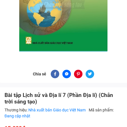
Chia sẻ
Bài tập Lịch sử và Địa lí 7 (Phần Địa lí) (Chân
trời sáng tạo)
Thương hiệu:
Nhà xuất bản Giáo dục Việt Nam
Mã sản phẩm:
Đang cập nhật