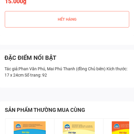
15.000₫
HẾT HÀNG
ĐẶC ĐIỂM NỔI BẬT
Tác giả:Phan Văn Phú, Mai Phú Thanh (đồng Chủ biên) Kích thước:
17 x 24cm Số trang: 92
SẢN PHẨM THƯỜNG MUA CÙNG