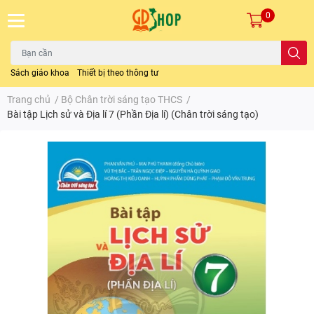
0
Sách giáo khoa
Thiết bị theo thông tư
Trang chủ
/
Bộ Chân trời sáng tạo THCS
/
Bài tập Lịch sử và Địa lí 7 (Phần Địa lí) (Chân trời sáng tạo)