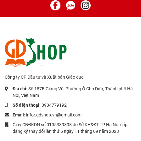
Công ty CP Đầu tư và Xuất bản Giáo dục
Địa chỉ:
Số 187B Giảng Võ, Phường Ô Chợ Dừa, Thành phố Hà
Nội, Việt Nam
Số điện thoại:
0904779192
Email:
infor.gdshop.vn@gmail.com
Giấy CNĐKDN số 0105389898 do Sở KH&ĐT TP Hà Nội cấp
đăng ký thay đổi lần thứ 6 ngày 11 tháng 09 năm 2023