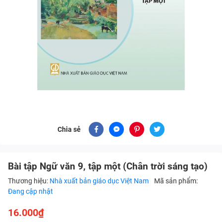
Chia sẻ
Bài tập Ngữ văn 9, tập một (Chân trời sáng tạo)
Thương hiệu:
Nhà xuất bản giáo dục Việt Nam
Mã sản phẩm:
Đang cập nhật
16.000₫