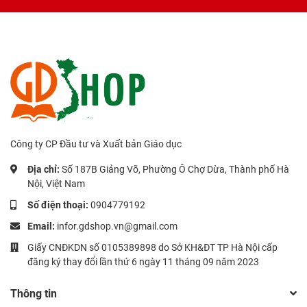
Công ty CP Đầu tư và Xuất bản Giáo dục
Địa chỉ:
Số 187B Giảng Võ, Phường Ô Chợ Dừa, Thành phố Hà
Nội, Việt Nam
Số điện thoại:
0904779192
Email:
infor.gdshop.vn@gmail.com
Giấy CNĐKDN số 0105389898 do Sở KH&ĐT TP Hà Nội cấp
đăng ký thay đổi lần thứ 6 ngày 11 tháng 09 năm 2023
Thông tin