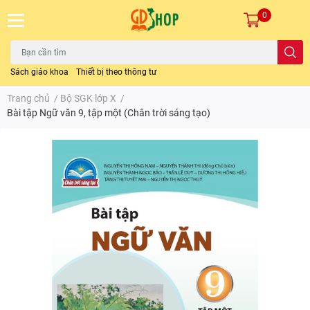
0
Sách giáo khoa
Thiết bị theo thông tư
Trang chủ
/
Bộ SGK lớp X
/
Bài tập Ngữ văn 9, tập một (Chân trời sáng tạo)