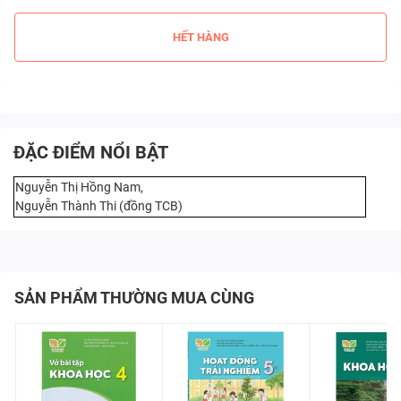
HẾT HÀNG
ĐẶC ĐIỂM NỔI BẬT
Nguyễn Thị Hồng Nam,
Nguyễn Thành Thi (đồng TCB)
SẢN PHẨM THƯỜNG MUA CÙNG