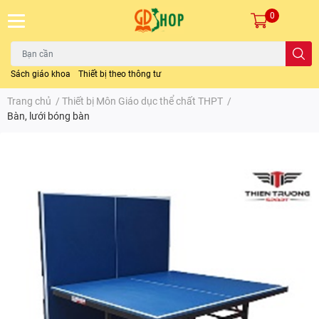
0
Sách giáo khoa
Thiết bị theo thông tư
Trang chủ
/
Thiết bị Môn Giáo dục thể chất THPT
/
Bàn, lưới bóng bàn