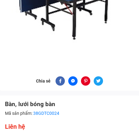
Chia sẻ
Bàn, lưới bóng bàn
Mã sản phẩm:
38GDTC0024
Liên hệ