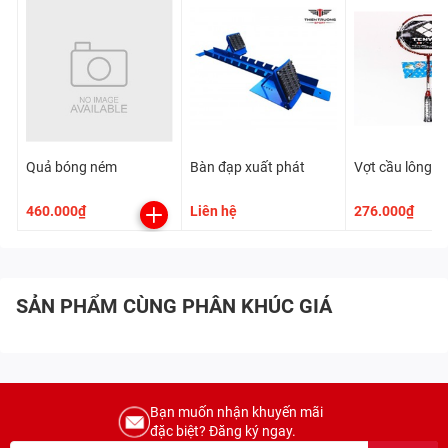
Quả bóng ném
Bàn đạp xuất phát
Vợt cầu lông
460.000₫
Liên hệ
276.000₫
SẢN PHẨM CÙNG PHÂN KHÚC GIÁ
Bạn muốn nhận khuyến mãi
đặc biệt? Đăng ký ngay.