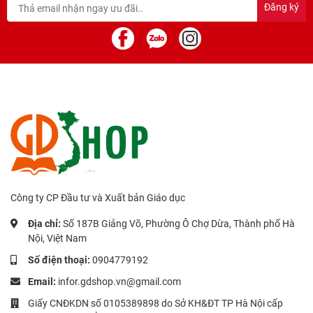
Đăng ký
Công ty CP Đầu tư và Xuất bản Giáo dục
Địa chỉ:
Số 187B Giảng Võ, Phường Ô Chợ Dừa, Thành phố Hà
Nội, Việt Nam
Số điện thoại:
0904779192
Email:
infor.gdshop.vn@gmail.com
Giấy CNĐKDN số 0105389898 do Sở KH&ĐT TP Hà Nội cấp