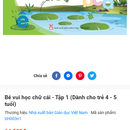
Chia sẻ
Bé vui học chữ cái - Tập 1 (Dành cho trẻ 4 - 5
tuổi)
Thương hiệu:
Nhà xuất bản Giáo dục Việt Nam
Mã sản phẩm:
0H003n1