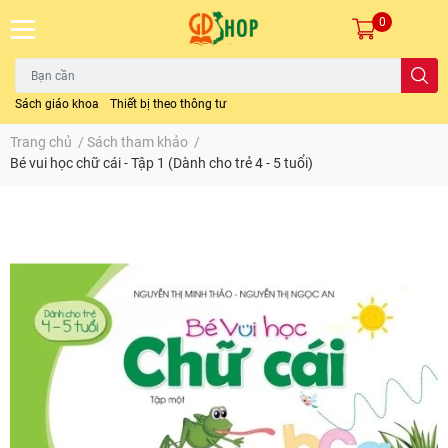
0
Sách giáo khoa
Thiết bị theo thông tư
Trang chủ
/
Sách tham khảo
/
Bé vui học chữ cái - Tập 1 (Dành cho trẻ 4 - 5 tuổi)