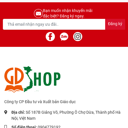
Bạn muốn nhận khuyến mãi
đặc biệt? Đăng ký ngay.
Đăng ký
Công ty CP Đầu tư và Xuất bản Giáo dục
Địa chỉ:
Số 187B Giảng Võ, Phường Ô Chợ Dừa, Thành phố Hà
Nội, Việt Nam
Số điện thoại:
0904779192