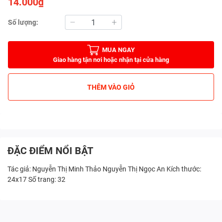
14.000₫
Số lượng:
MUA NGAY
Giao hàng tận nơi hoặc nhận tại cửa hàng
THÊM VÀO GIỎ
ĐẶC ĐIỂM NỔI BẬT
Tác giả: Nguyễn Thị Minh Thảo Nguyễn Thị Ngọc An Kích thước:
24x17 Số trang: 32