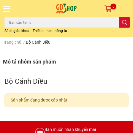
0
Sách giáo khoa
Thiết bị theo thông tư
Trang chủ
/
Bộ Cánh Diều
Mô tả nhóm sản phẩm
Bộ Cánh Diều
Sản phẩm đang được cập nhật.
Bạn muốn nhận khuyến mãi