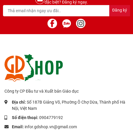
đặc biệt? Đăng ký ngay.
Đăng ký
Công ty CP Đầu tư và Xuất bản Giáo dục
Địa chỉ:
Số 187B Giảng Võ, Phường Ô Chợ Dừa, Thành phố Hà
Nội, Việt Nam
Số điện thoại:
0904779192
Email:
infor.gdshop.vn@gmail.com