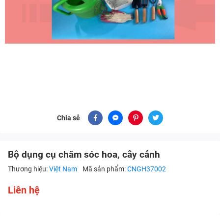
Chia sẻ
Bộ dụng cụ chăm sóc hoa, cây cảnh
Thương hiệu:
Việt Nam
Mã sản phẩm:
CNGH37002
Liên hệ