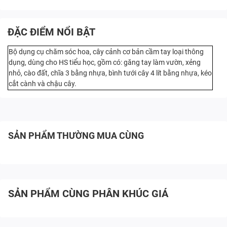
ĐẶC ĐIỂM NỔI BẬT
Bộ dụng cụ chăm sóc hoa, cây cảnh cơ bản cầm tay loại thông
dụng, dùng cho HS tiểu học, gồm có: găng tay làm vườn, xẻng
nhỏ, cào đất, chĩa 3 bằng nhựa, bình tưới cây 4 lít bằng nhựa, kéo
cắt cành và chậu cây.
SẢN PHẨM THƯỜNG MUA CÙNG
SẢN PHẨM CÙNG PHÂN KHÚC GIÁ