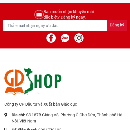
Bạn muốn nhận khuyến mãi
đặc biệt? Đăng ký ngay.
Đăng ký
Công ty CP Đầu tư và Xuất bản Giáo dục
Địa chỉ:
Số 187B Giảng Võ, Phường Ô Chợ Dừa, Thành phố Hà
Nội, Việt Nam