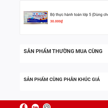
Bộ thực hành toán lớp 5 (Dùng ch
30.000₫
SẢN PHẨM THƯỜNG MUA CÙNG
SẢN PHẨM CÙNG PHÂN KHÚC GIÁ