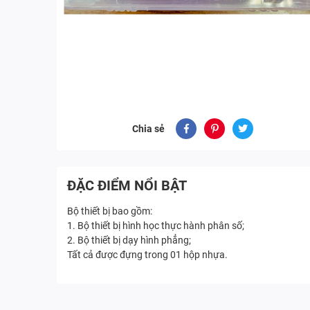
Chia sẻ
ĐẶC ĐIỂM NỔI BẬT
Bộ thiết bị bao gồm:
1. Bộ thiết bị hình học thực hành phân số;
2. Bộ thiết bị dạy hình phẳng;
Tất cả được đựng trong 01 hộp nhựa.