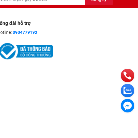
ổng đài hỗ trợ
otline:
0904779192