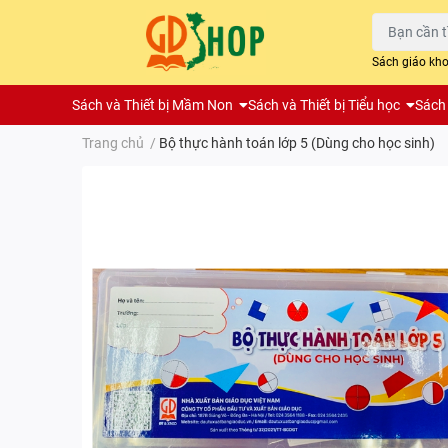
Sách giáo kh
Sách và Thiết bị Mầm Non
Sách và Thiết bị Tiểu học
Sách 
Trang chủ
/
Bộ thực hành toán lớp 5 (Dùng cho học sinh)