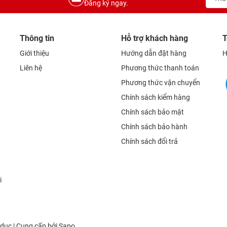
Đăng ký ngay.
Thông tin
Hỗ trợ khách hàng
T
Giới thiệu
Hướng dẫn đặt hàng
H
Liên hệ
Phương thức thanh toán
Phương thức vận chuyển
Chính sách kiểm hàng
Chính sách bảo mật
Chính sách bảo hành
Chính sách đổi trả
i
dục | Cung cấp bởi
Sapo