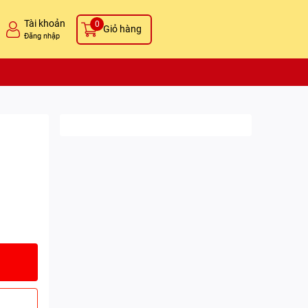
Tài khoản
0
Giỏ hàng
Đăng nhập