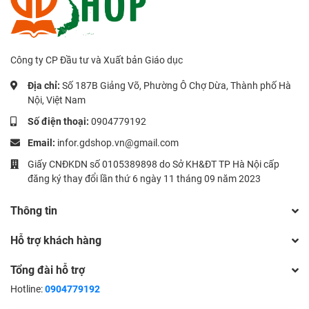
Công ty CP Đầu tư và Xuất bản Giáo dục
Địa chỉ:
Số 187B Giảng Võ, Phường Ô Chợ Dừa, Thành phố Hà
Nội, Việt Nam
Số điện thoại:
0904779192
Email:
infor.gdshop.vn@gmail.com
Giấy CNĐKDN số 0105389898 do Sở KH&ĐT TP Hà Nội cấp
đăng ký thay đổi lần thứ 6 ngày 11 tháng 09 năm 2023
Thông tin
Hỗ trợ khách hàng
Tổng đài hỗ trợ
Hotline:
0904779192
0
Thêm vào giỏ