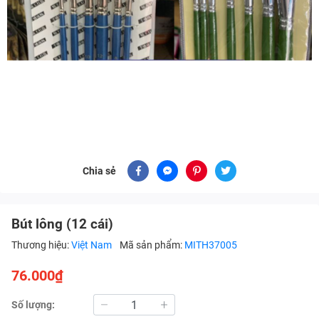
Chia sẻ
Bút lông (12 cái)
Thương hiệu:
Việt Nam
Mã sản phẩm:
MITH37005
76.000₫
Số lượng: