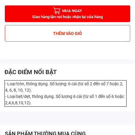
MUA NGAY
Giao hàng tận nơi hoặc nhận tại cửa hàng
THÊM VÀO GIỎ
ĐẶC ĐIỂM NỔI BẬT
- Loại tròn, thông dụng. Số lượng: 6 cái (từ số 2 đến số 7 hoặc 2,
4, 6, 8, 10, 12).
- Loại bẹt/dẹt, thông dụng. Số lượng 6 cái (từ số 1 đến số 6 hoặc
2,4,6,8,10,12).
SẢN PHẨM THƯỜNG MUA CÙNG