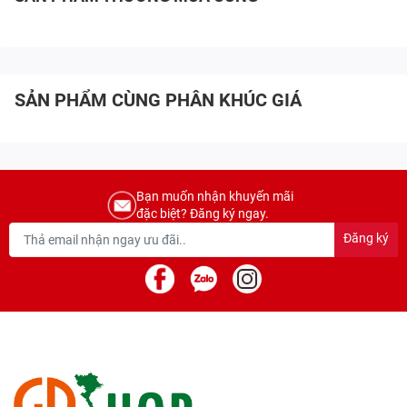
SẢN PHẨM CÙNG PHÂN KHÚC GIÁ
Bạn muốn nhận khuyến mãi
đặc biệt? Đăng ký ngay.
Đăng ký