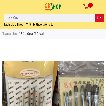
0
Sách giáo khoa
Thiết bị theo thông tư
Trang chủ
/
Bút lông (12 cái)