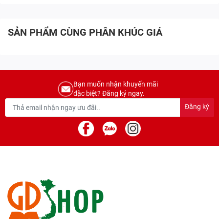
SẢN PHẨM CÙNG PHÂN KHÚC GIÁ
Bạn muốn nhận khuyến mãi
đặc biệt? Đăng ký ngay.
Đăng ký