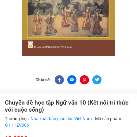
Chia sẻ
Chuyên đề học tập Ngữ văn 10 (Kết nối tri thức
với cuộc sống)
Thương hiệu:
Nhà xuất bản giáo dục Việt Nam
Mã sản phẩm:
G1HHZV006