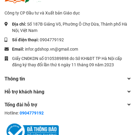
Công ty CP Đầu tư và Xuất bản Giáo dục
Địa chỉ:
Số 187B Giảng Võ, Phường Ô Chợ Dừa, Thành phố Hà
Nội, Việt Nam
Số điện thoại:
0904779192
Email:
infor.gdshop.vn@gmail.com
Giấy CNĐKDN số 0105389898 do Sở KH&ĐT TP Hà Nội cấp
đăng ký thay đổi lần thứ 6 ngày 11 tháng 09 năm 2023
Thông tin
Hỗ trợ khách hàng
Tổng đài hỗ trợ
Hotline:
0904779192