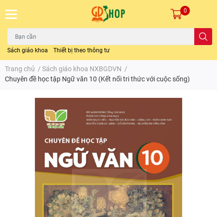
0
Sách giáo khoa
Thiết bị theo thông tư
Trang chủ
/
Sách giáo khoa NXBGDVN
/
Chuyên đề học tập Ngữ văn 10 (Kết nối tri thức với cuộc sống)