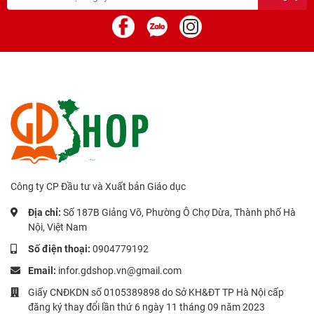
Công ty CP Đầu tư và Xuất bản Giáo dục
Địa chỉ:
Số 187B Giảng Võ, Phường Ô Chợ Dừa, Thành phố Hà
Nội, Việt Nam
Số điện thoại:
0904779192
Email:
infor.gdshop.vn@gmail.com
Giấy CNĐKDN số 0105389898 do Sở KH&ĐT TP Hà Nội cấp
đăng ký thay đổi lần thứ 6 ngày 11 tháng 09 năm 2023