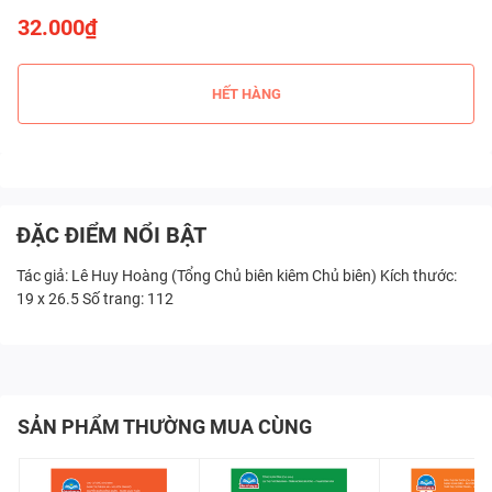
32.000₫
HẾT HÀNG
ĐẶC ĐIỂM NỔI BẬT
Tác giả: Lê Huy Hoàng (Tổng Chủ biên kiêm Chủ biên) Kích thước:
19 x 26.5 Số trang: 112
SẢN PHẨM THƯỜNG MUA CÙNG