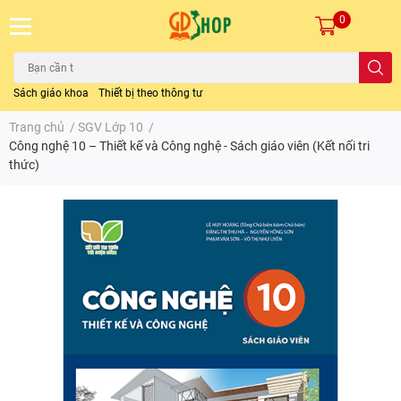
0
Sách giáo khoa
Thiết bị theo thông tư
Trang chủ
/
SGV Lớp 10
/
Công nghệ 10 – Thiết kế và Công nghệ - Sách giáo viên (Kết nối tri
thức)