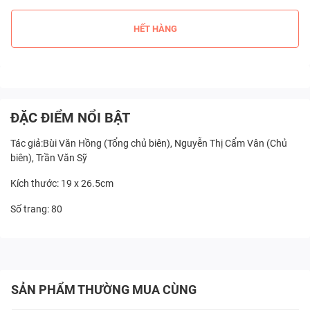
HẾT HÀNG
ĐẶC ĐIỂM NỔI BẬT
Tác giả:Bùi Văn Hồng (Tổng chủ biên), Nguyễn Thị Cẩm Vân (Chủ
biên), Trần Văn Sỹ
Kích thước: 19 x 26.5cm
Số trang: 80
SẢN PHẨM THƯỜNG MUA CÙNG