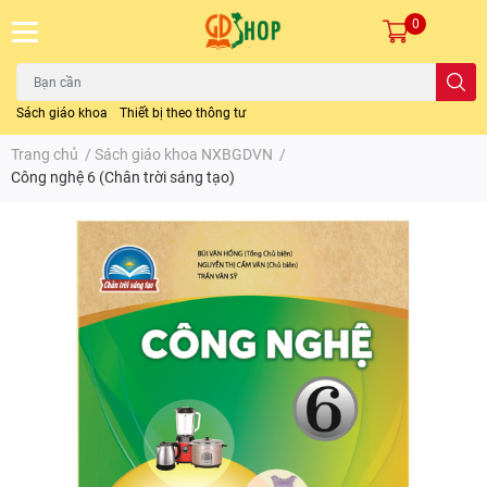
0
Sách giáo khoa
Thiết bị theo thông tư
Trang chủ
/
Sách giáo khoa NXBGDVN
/
Công nghệ 6 (Chân trời sáng tạo)