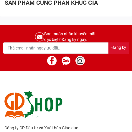
SẢN PHẨM CÙNG PHÂN KHÚC GIÁ
Bạn muốn nhận khuyến mãi
đặc biệt? Đăng ký ngay.
Đăng ký
Công ty CP Đầu tư và Xuất bản Giáo dục