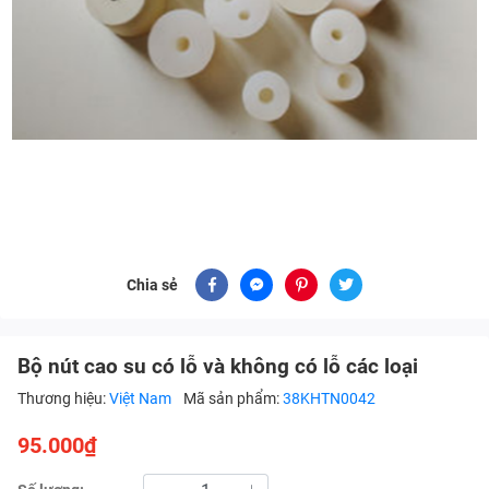
Chia sẻ
Bộ nút cao su có lỗ và không có lỗ các loại
Thương hiệu:
Việt Nam
Mã sản phẩm:
38KHTN0042
95.000₫