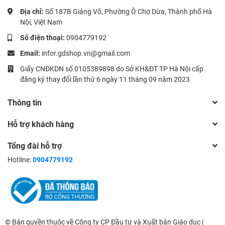
Địa chỉ:
Số 187B Giảng Võ, Phường Ô Chợ Dừa, Thành phố Hà
Nội, Việt Nam
Số điện thoại:
0904779192
Email:
infor.gdshop.vn@gmail.com
Giấy CNĐKDN số 0105389898 do Sở KH&ĐT TP Hà Nội cấp
đăng ký thay đổi lần thứ 6 ngày 11 tháng 09 năm 2023
Thông tin
Hỗ trợ khách hàng
Tổng đài hỗ trợ
Hotline:
0904779192
© Bản quyền thuộc về Công ty CP Đầu tư và Xuất bản Giáo dục |