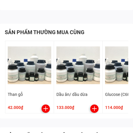
SẢN PHẨM THƯỜNG MUA CÙNG
Than gỗ
Dầu ăn/ dầu dừa
Glucose (C6H
42.000₫
133.000₫
114.000₫