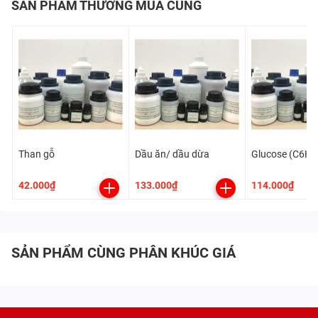
SẢN PHẨM THƯỜNG MUA CÙNG
Than gỗ
Dầu ăn/ dầu dừa
Glucose (C6H
42.000₫
133.000₫
114.000₫
SẢN PHẨM CÙNG PHÂN KHÚC GIÁ