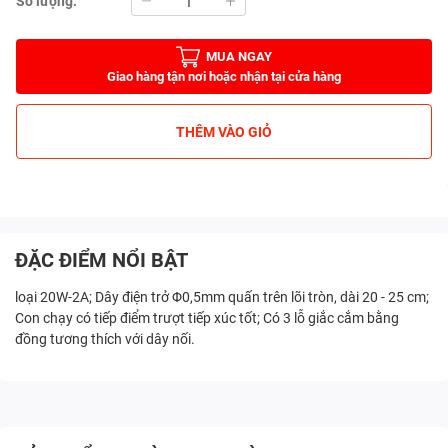
Số lượng:
MUA NGAY
Giao hàng tận nơi hoặc nhận tại cửa hàng
THÊM VÀO GIỎ
ĐẶC ĐIỂM NỔI BẬT
loại 20W-2A; Dây điện trở Φ0,5mm quấn trên lõi tròn, dài 20 - 25 cm;
Con chạy có tiếp điểm trượt tiếp xúc tốt; Có 3 lỗ giắc cắm bằng
đồng tương thích với dây nối.