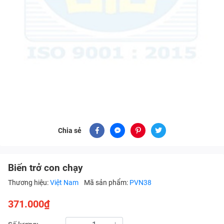
Chia sẻ
Biến trở con chạy
Thương hiệu:
Việt Nam
Mã sản phẩm:
PVN38
371.000₫