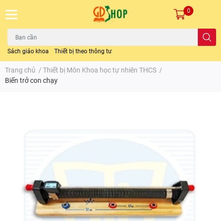
0
Sách giáo khoa
Thiết bị theo thông tư
Trang chủ
/
Thiết bị Môn Khoa học tự nhiên THCS
/
Biến trở con chạy