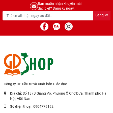
Bạn muốn nhận khuyến mãi
đặc biệt? Đăng ký ngay.
Đăng ký
Công ty CP Đầu tư và Xuất bản Giáo dục
Địa chỉ:
Số 187B Giảng Võ, Phường Ô Chợ Dừa, Thành phố Hà
Nội, Việt Nam
Số điện thoại:
0904779192