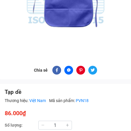
Chia sẻ
Tạp dề
Thương hiệu:
Việt Nam
Mã sản phẩm:
PVN18
86.000₫
Số lượng: