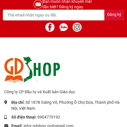
Bạn muốn nhận khuyến mãi
đặc biệt? Đăng ký ngay.
Đăng ký
Công ty CP Đầu tư và Xuất bản Giáo dục
Địa chỉ:
Số 187B Giảng Võ, Phường Ô Chợ Dừa, Thành phố Hà
Nội, Việt Nam
Số điện thoại:
0904779192
Email:
infor.gdshop.vn@gmail.com