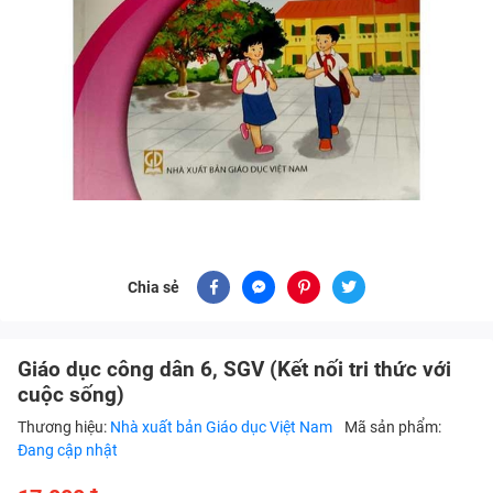
Chia sẻ
Giáo dục công dân 6, SGV (Kết nối tri thức với
cuộc sống)
Thương hiệu:
Nhà xuất bản Giáo dục Việt Nam
Mã sản phẩm:
Đang cập nhật