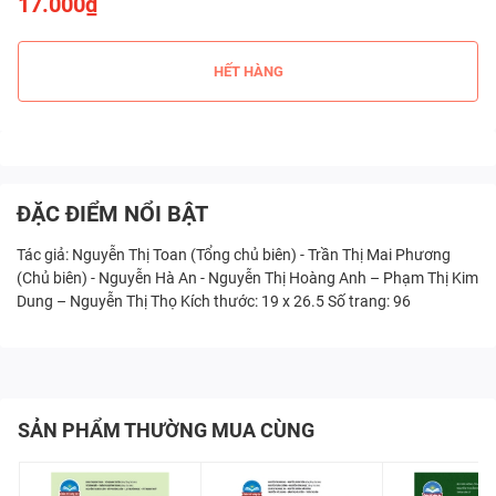
17.000₫
HẾT HÀNG
ĐẶC ĐIỂM NỔI BẬT
Tác giả: Nguyễn Thị Toan (Tổng chủ biên) - Trần Thị Mai Phương
(Chủ biên) - Nguyễn Hà An - Nguyễn Thị Hoàng Anh – Phạm Thị Kim
Dung – Nguyễn Thị Thọ Kích thước: 19 x 26.5 Số trang: 96
SẢN PHẨM THƯỜNG MUA CÙNG