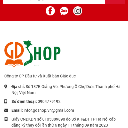
Công ty CP Đầu tư và Xuất bản Giáo dục
Địa chỉ:
Số 187B Giảng Võ, Phường Ô Chợ Dừa, Thành phố Hà
Nội, Việt Nam
Số điện thoại:
0904779192
Email:
infor.gdshop.vn@gmail.com
Giấy CNĐKDN số 0105389898 do Sở KH&ĐT TP Hà Nội cấp
đăng ký thay đổi lần thứ 6 ngày 11 tháng 09 năm 2023