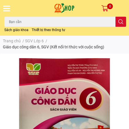
0
Sách giáo khoa
Thiết bị theo thông tư
Trang chủ
/
SGV Lớp 6
/
Giáo dục công dân 6, SGV (Kết nối tri thức với cuộc sống)