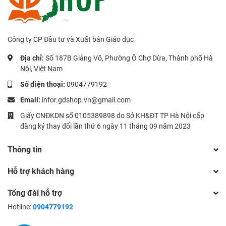
Công ty CP Đầu tư và Xuất bản Giáo dục
Địa chỉ:
Số 187B Giảng Võ, Phường Ô Chợ Dừa, Thành phố Hà
Nội, Việt Nam
Số điện thoại:
0904779192
Email:
infor.gdshop.vn@gmail.com
Giấy CNĐKDN số 0105389898 do Sở KH&ĐT TP Hà Nội cấp
đăng ký thay đổi lần thứ 6 ngày 11 tháng 09 năm 2023
Thông tin
Hỗ trợ khách hàng
Tổng đài hỗ trợ
Hotline:
0904779192