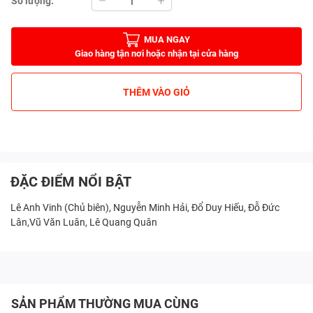
Số lượng:
MUA NGAY
Giao hàng tận nơi hoặc nhận tại cửa hàng
THÊM VÀO GIỎ
ĐẶC ĐIỂM NỔI BẬT
Lê Anh Vinh (Chủ biên), Nguyễn Minh Hải, Đổ Duy Hiếu, Đỗ Đức
Lân,Vũ Văn Luân, Lê Quang Quân
SẢN PHẨM THƯỜNG MUA CÙNG