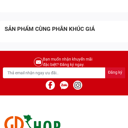
SẢN PHẨM CÙNG PHÂN KHÚC GIÁ
Bạn muốn nhận khuyến mãi
đặc biệt? Đăng ký ngay.
Đăng ký