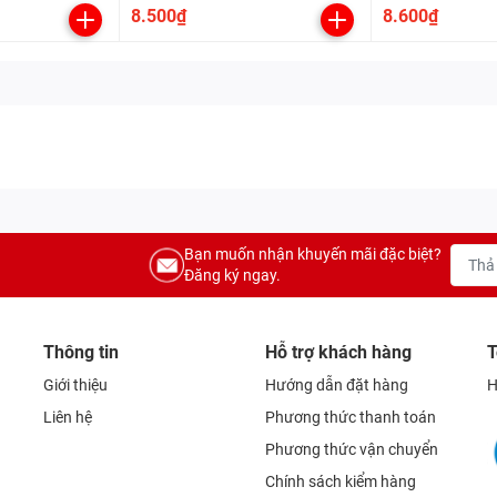
cuộc sống
8.500₫
8.600₫
Bạn muốn nhận khuyến mãi đặc biệt?
Đăng ký ngay.
Thông tin
Hỗ trợ khách hàng
T
Giới thiệu
Hướng dẫn đặt hàng
H
Liên hệ
Phương thức thanh toán
Phương thức vận chuyển
Chính sách kiểm hàng