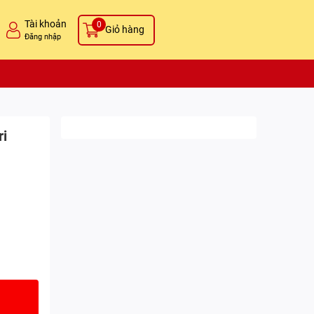
Tài khoản
0
Giỏ hàng
Đăng nhập
ri