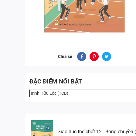
Chia sẻ
ĐẶC ĐIỂM NỔI BẬT
Trịnh Hữu Lộc (TCB)
Giáo dục thể chất 12 - Bóng chuyền (K