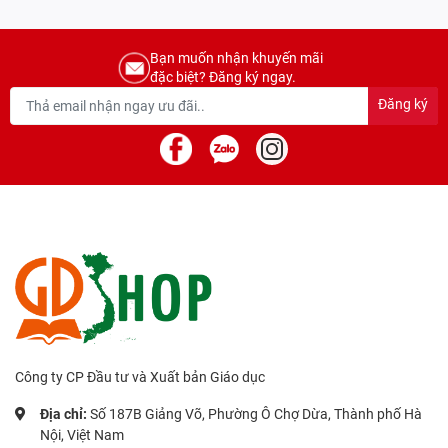
Bạn muốn nhận khuyến mãi
đặc biệt? Đăng ký ngay.
Đăng ký
Công ty CP Đầu tư và Xuất bản Giáo dục
Địa chỉ:
Số 187B Giảng Võ, Phường Ô Chợ Dừa, Thành phố Hà
Nội, Việt Nam