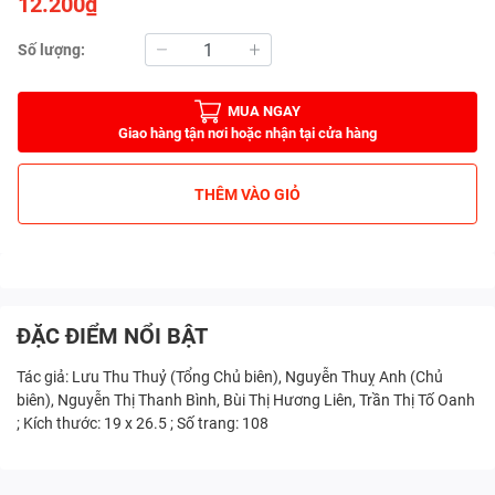
12.200₫
Số lượng:
MUA NGAY
Giao hàng tận nơi hoặc nhận tại cửa hàng
THÊM VÀO GIỎ
ĐẶC ĐIỂM NỔI BẬT
Tác giả: Lưu Thu Thuỷ (Tổng Chủ biên), Nguyễn Thuỵ Anh (Chủ
biên), Nguyễn Thị Thanh Bình, Bùi Thị Hương Liên, Trần Thị Tố Oanh
; Kích thước: 19 x 26.5 ; Số trang: 108