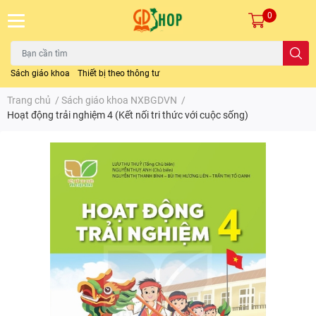
0
Sách giáo khoa
Thiết bị theo thông tư
Trang chủ
/
Sách giáo khoa NXBGDVN
/
Hoạt động trải nghiệm 4 (Kết nối tri thức với cuộc sống)