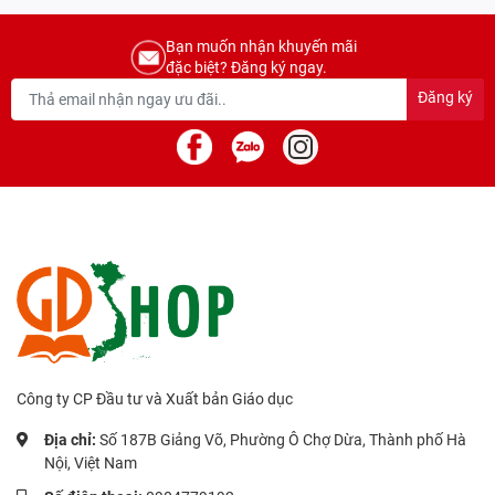
Bạn muốn nhận khuyến mãi
đặc biệt? Đăng ký ngay.
Đăng ký
Công ty CP Đầu tư và Xuất bản Giáo dục
Địa chỉ:
Số 187B Giảng Võ, Phường Ô Chợ Dừa, Thành phố Hà
Nội, Việt Nam