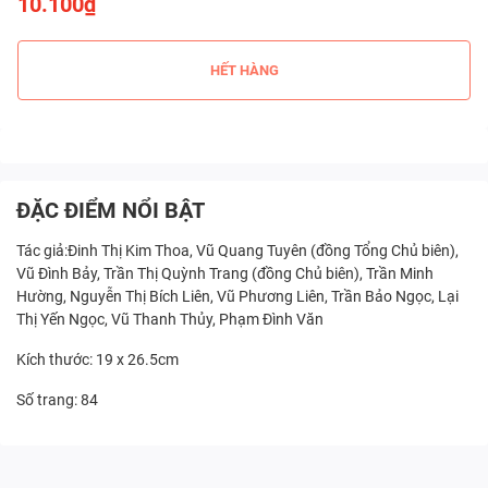
10.100₫
HẾT HÀNG
ĐẶC ĐIỂM NỔI BẬT
Tác giả:Đinh Thị Kim Thoa, Vũ Quang Tuyên (đồng Tổng Chủ biên),
Vũ Đình Bảy, Trần Thị Quỳnh Trang (đồng Chủ biên), Trần Minh
Hường, Nguyễn Thị Bích Liên, Vũ Phương Liên, Trần Bảo Ngọc, Lại
Thị Yến Ngọc, Vũ Thanh Thủy, Phạm Đình Văn
Kích thước: 19 x 26.5cm
Số trang: 84