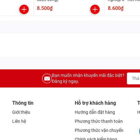
cuộc sống
8.500₫
8.600₫
Bạn muốn nhận khuyến mãi đặc biệt?
Đăng ký ngay.
Thông tin
Hỗ trợ khách hàng
T
Giới thiệu
Hướng dẫn đặt hàng
H
Liên hệ
Phương thức thanh toán
Phương thức vận chuyển
Chính sách kiểm hàng