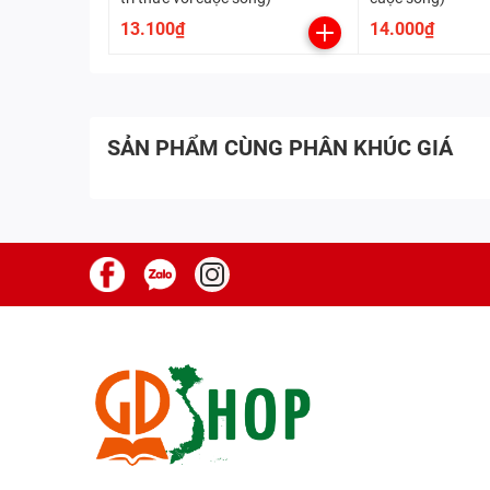
13.100₫
14.000₫
SẢN PHẨM CÙNG PHÂN KHÚC GIÁ