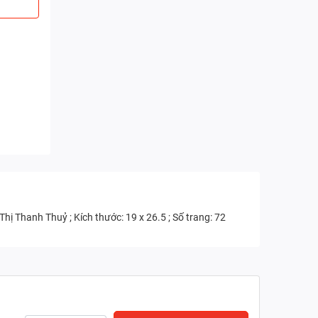
ị Thanh Thuỷ ; Kích thước: 19 x 26.5 ; Số trang: 72