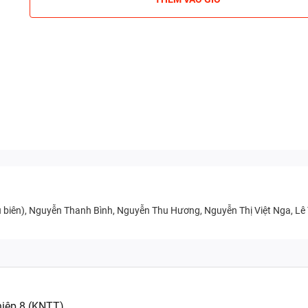
ủ biên), Nguyễn Thanh Bình, Nguyễn Thu Hương, Nguyễn Thị Việt Nga, Lê Th
Hoạt động trải nghiệm, hướng nghiệp 8 (KNTT)