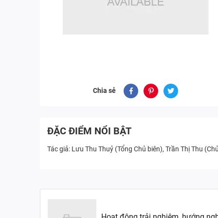
Chia sẻ
ĐẶC ĐIỂM NỔI BẬT
Tác giả: Lưu Thu Thuỷ (Tổng Chủ biên), Trần Thị Thu (Ch