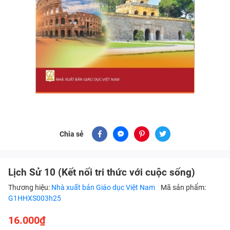
Chia sẻ
Lịch Sử 10 (Kết nối tri thức với cuộc sống)
Thương hiệu:
Nhà xuất bản Giáo dục Việt Nam
Mã sản phẩm:
G1HHXS003h25
16.000₫