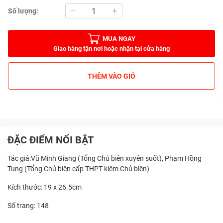
Số lượng:
MUA NGAY
Giao hàng tận nơi hoặc nhận tại cửa hàng
THÊM VÀO GIỎ
ĐẶC ĐIỂM NỔI BẬT
Tác giả:Vũ Minh Giang (Tổng Chủ biên xuyên suốt), Phạm Hồng
Tung (Tổng Chủ biên cấp THPT kiêm Chủ biên)
Kích thước: 19 x 26.5cm
Số trang: 148