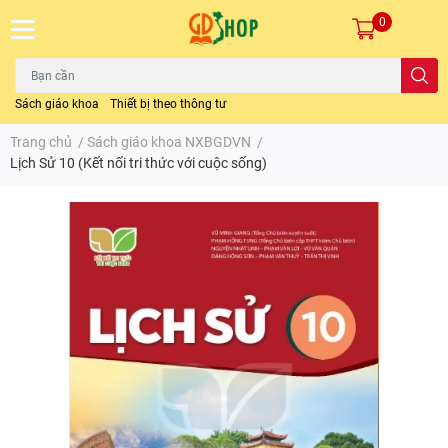
0
Sách giáo khoa
Thiết bị theo thông tư
Trang chủ
/
Sách giáo khoa NXBGDVN
/
Lịch Sử 10 (Kết nối tri thức với cuộc sống)