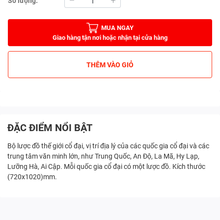
Số lượng:
MUA NGAY
Giao hàng tận nơi hoặc nhận tại cửa hàng
THÊM VÀO GIỎ
ĐẶC ĐIỂM NỔI BẬT
Bộ lược đồ thế giới cổ đại, vị trí địa lý của các quốc gia cổ đại và các
trung tâm văn minh lớn, như Trung Quốc, An Độ, La Mã, Hy Lạp,
Lưỡng Hà, Ai Cập. Mỗi quốc gia cổ đại có một lược đồ. Kích thước
(720x1020)mm.