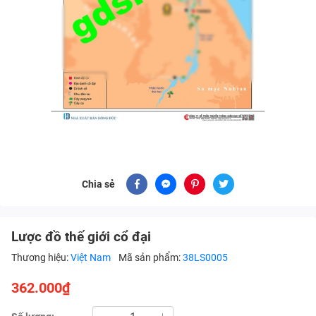
Chia sẻ
Lược đồ thế giới cổ đại
Thương hiệu:
Việt Nam
Mã sản phẩm:
38LS0005
362.000₫