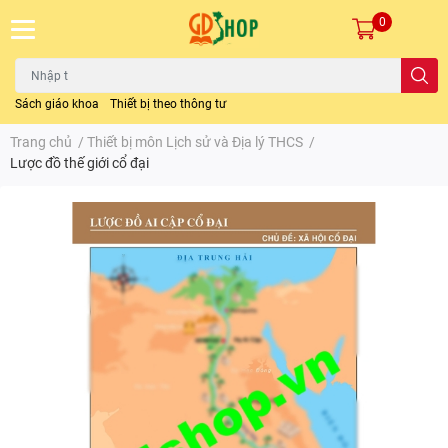
0
Sách giáo khoa
Thiết bị theo thông tư
Trang chủ
/
Thiết bị môn Lịch sử và Địa lý THCS
/
Lược đồ thế giới cổ đại