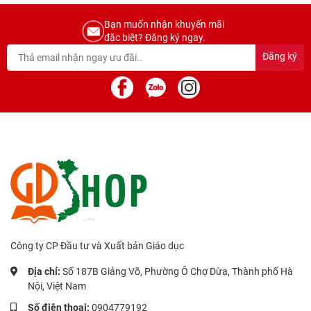
Bạn muốn nhận khuyến mãi
đặc biệt? Đăng ký ngay.
Đăng ký
Công ty CP Đầu tư và Xuất bản Giáo dục
Địa chỉ:
Số 187B Giảng Võ, Phường Ô Chợ Dừa, Thành phố Hà
Nội, Việt Nam
Số điện thoại:
0904779192