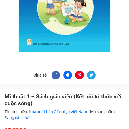
Chia sẻ
Mĩ thuật 1 – Sách giáo viên (Kết nối tri thức với
cuộc sống)
Thương hiệu:
Nhà xuất bản Giáo dục Việt Nam
Mã sản phẩm:
Đang cập nhật