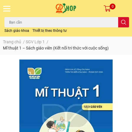
0
Sách giáo khoa
Thiết bị theo thông tư
Trang chủ
/
SGV Lớp 1
/
Mĩ thuật 1 – Sách giáo viên (Kết nối tri thức với cuộc sống)