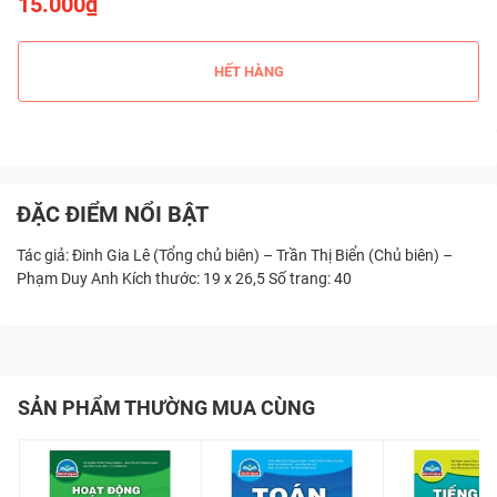
15.000₫
HẾT HÀNG
ĐẶC ĐIỂM NỔI BẬT
Tác giả: Đinh Gia Lê (Tổng chủ biên) – Trần Thị Biển (Chủ biên) –
Phạm Duy Anh Kích thước: 19 x 26,5 Số trang: 40
SẢN PHẨM THƯỜNG MUA CÙNG