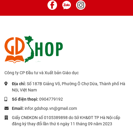
Công ty CP Đầu tư và Xuất bản Giáo dục
Địa chỉ:
Số 187B Giảng Võ, Phường Ô Chợ Dừa, Thành phố Hà
Nội, Việt Nam
Số điện thoại:
0904779192
Email:
infor.gdshop.vn@gmail.com
Giấy CNĐKDN số 0105389898 do Sở KH&ĐT TP Hà Nội cấp
đăng ký thay đổi lần thứ 6 ngày 11 tháng 09 năm 2023