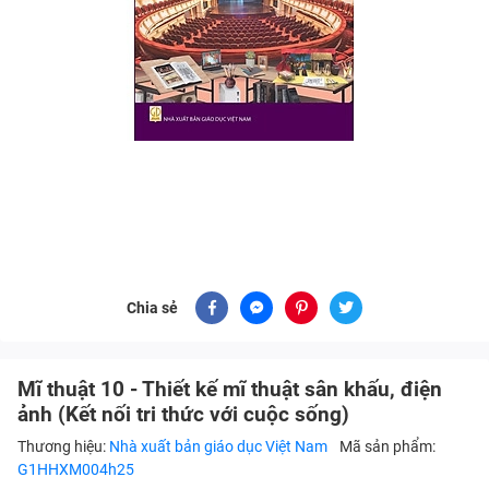
Chia sẻ
Mĩ thuật 10 - Thiết kế mĩ thuật sân khấu, điện
ảnh (Kết nối tri thức với cuộc sống)
Thương hiệu:
Nhà xuất bản giáo dục Việt Nam
Mã sản phẩm:
G1HHXM004h25