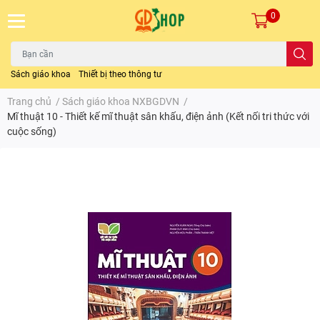
0
Sách giáo khoa
Thiết bị theo thông tư
Trang chủ
/
Sách giáo khoa NXBGDVN
/
Mĩ thuật 10 - Thiết kế mĩ thuật sân khấu, điện ảnh (Kết nối tri thức với
cuộc sống)