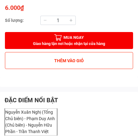
6.000₫
Số lượng:
MUA NGAY
Giao hàng tận nơi hoặc nhận tại cửa hàng
THÊM VÀO GIỎ
ĐẶC ĐIỂM NỔI BẬT
Nguyễn Xuân Nghị (Tổng
Chủ biên) - Phạm Duy Anh
(Chủ biên) - Nguyễn Hữu
Phần - Trần Thanh Việt