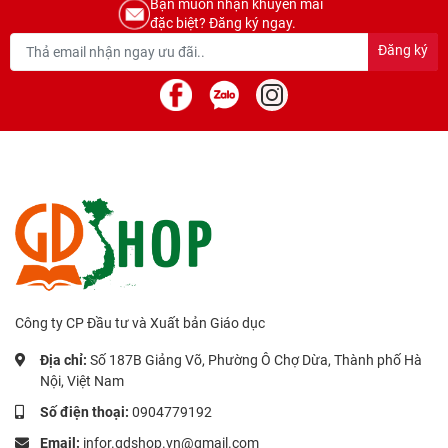
Bạn muốn nhận khuyến mãi
đặc biệt? Đăng ký ngay.
Đăng ký
Công ty CP Đầu tư và Xuất bản Giáo dục
Địa chỉ:
Số 187B Giảng Võ, Phường Ô Chợ Dừa, Thành phố Hà
Nội, Việt Nam
Số điện thoại:
0904779192
Email:
infor.gdshop.vn@gmail.com