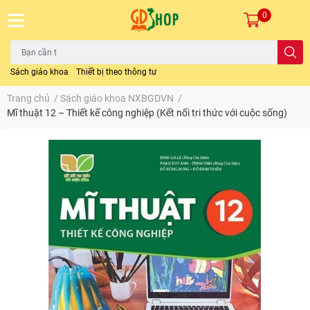
0
Sách giáo khoa
Thiết bị theo thông tư
Trang chủ
/
Sách giáo khoa NXBGDVN
/
Mĩ thuật 12 – Thiết kế công nghiệp (Kết nối tri thức với cuộc sống)