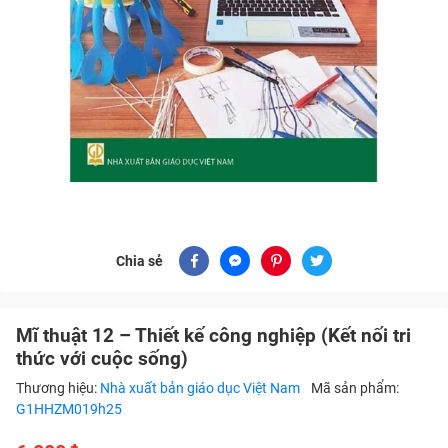
Chia sẻ
Mĩ thuật 12 – Thiết kế công nghiệp (Kết nối tri
thức với cuộc sống)
Thương hiệu:
Nhà xuất bản giáo dục Việt Nam
Mã sản phẩm:
G1HHZM019h25