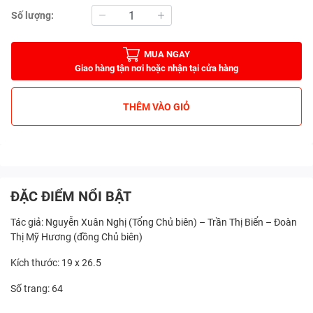
Số lượng:
MUA NGAY
Giao hàng tận nơi hoặc nhận tại cửa hàng
THÊM VÀO GIỎ
ĐẶC ĐIỂM NỔI BẬT
Tác giả: Nguyễn Xuân Nghị (Tổng Chủ biên) – Trần Thị Biển – Đoàn
Thị Mỹ Hương (đồng Chủ biên)
Kích thước: 19 x 26.5
Số trang: 64