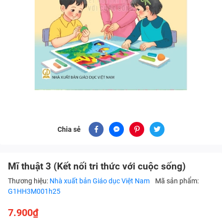
Chia sẻ
Mĩ thuật 3 (Kết nối tri thức với cuộc sống)
Thương hiệu:
Nhà xuất bản Giáo dục Việt Nam
Mã sản phẩm:
G1HH3M001h25
7.900₫