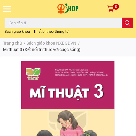
0
Sách giáo khoa
Thiết bị theo thông tư
Trang chủ
/
Sách giáo khoa NXBGDVN
/
Mĩ thuật 3 (Kết nối tri thức với cuộc sống)