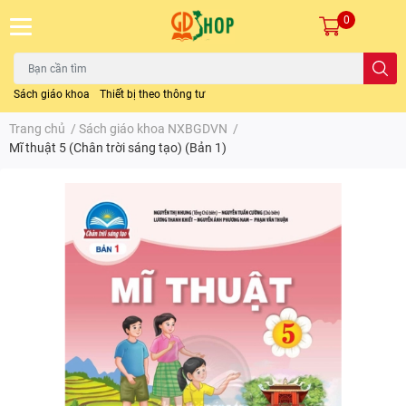
0
Sách giáo khoa
Thiết bị theo thông tư
Trang chủ
/
Sách giáo khoa NXBGDVN
/
Mĩ thuật 5 (Chân trời sáng tạo) (Bản 1)