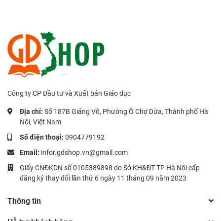
Công ty CP Đầu tư và Xuất bản Giáo dục
Địa chỉ:
Số 187B Giảng Võ, Phường Ô Chợ Dừa, Thành phố Hà
Nội, Việt Nam
Số điện thoại:
0904779192
Email:
infor.gdshop.vn@gmail.com
Giấy CNĐKDN số 0105389898 do Sở KH&ĐT TP Hà Nội cấp
đăng ký thay đổi lần thứ 6 ngày 11 tháng 09 năm 2023
Thông tin