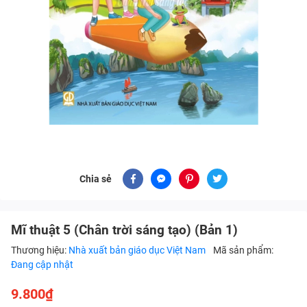
Chia sẻ
Mĩ thuật 5 (Chân trời sáng tạo) (Bản 1)
Thương hiệu:
Nhà xuất bản giáo dục Việt Nam
Mã sản phẩm:
Đang cập nhật
9.800₫