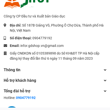
Công ty CP Đầu tư và Xuất bản Giáo dục
Địa chỉ:
Số 187B Giảng Võ, Phường Ô Chợ Dừa, Thành phố Hà
Nội, Việt Nam
Số điện thoại:
0904779192
Email:
infor.gdshop.vn@gmail.com
Giấy CNĐKDN số 0105389898 do Sở KH&ĐT TP Hà Nội cấp
đăng ký thay đổi lần thứ 6 ngày 11 tháng 09 năm 2023
Thông tin
Hỗ trợ khách hàng
Tổng đài hỗ trợ
Hotline:
0904779192