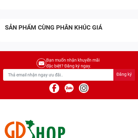
SẢN PHẨM CÙNG PHÂN KHÚC GIÁ
Bạn muốn nhận khuyến mãi
đặc biệt? Đăng ký ngay.
Đăng ký