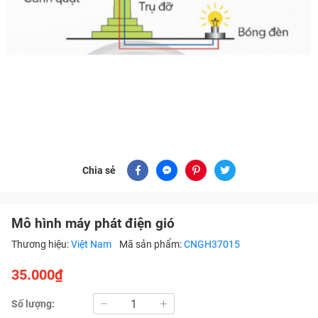
Chia sẻ
Mô hình máy phát điện gió
Thương hiệu:
Việt Nam
Mã sản phẩm:
CNGH37015
35.000₫
Số lượng: