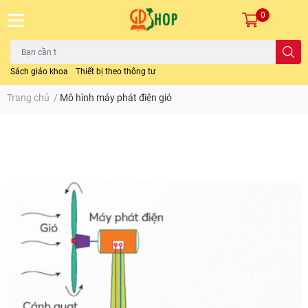
0
Sách giáo khoa
Thiết bị theo thông tư
Trang chủ
/
Mô hình máy phát điện gió