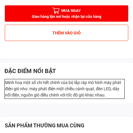
MUA NGAY
Giao hàng tận nơi hoặc nhận tại cửa hàng
THÊM VÀO GIỎ
ĐẶC ĐIỂM NỔI BẬT
Minh hoạ một số chi tiết chính của bộ lắp ráp mô hình máy phát
điện gió như: máy phát điện một chiều cánh quạt, đèn LED, dây
nối điện, nguồn gió điều chỉnh với tốc độ gió khác nhau.
SẢN PHẨM THƯỜNG MUA CÙNG