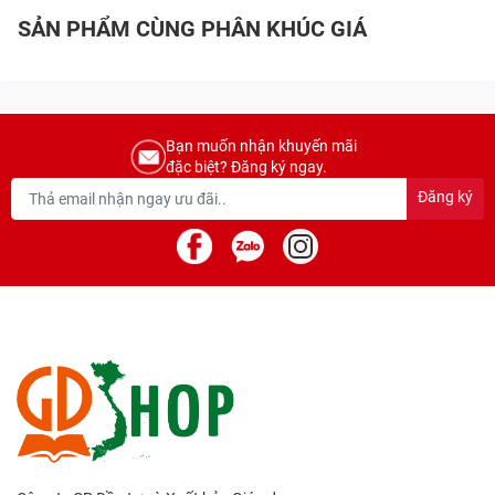
SẢN PHẨM CÙNG PHÂN KHÚC GIÁ
Bạn muốn nhận khuyến mãi
đặc biệt? Đăng ký ngay.
Đăng ký