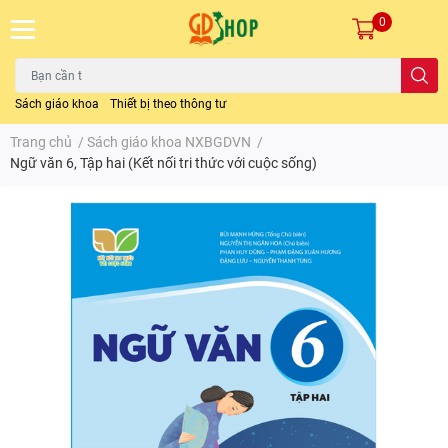
0
Sách giáo khoa
Thiết bị theo thông tư
Trang chủ
/
Sách giáo khoa NXBGDVN
/
Ngữ văn 6, Tập hai (Kết nối tri thức với cuộc sống)