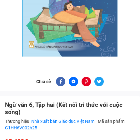
Chia sẻ
Ngữ văn 6, Tập hai (Kết nối tri thức với cuộc
sống)
Thương hiệu:
Nhà xuất bản Giáo dục Việt Nam
Mã sản phẩm:
G1HH6V002h25