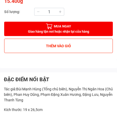
15.400₫
Số lượng:
MUA NGAY
Giao hàng tận nơi hoặc nhận tại cửa hàng
THÊM VÀO GIỎ
ĐẶC ĐIỂM NỔI BẬT
Tác giả:Bùi Mạnh Hùng (Tổng chủ biên), Nguyễn Thị Ngân Hoa (Chủ
biên), Phan Huy Dũng, Phạm Đặng Xuân Hương, Đặng Lưu, Nguyễn
Thanh Tùng
Kích thước: 19 x 26,5cm