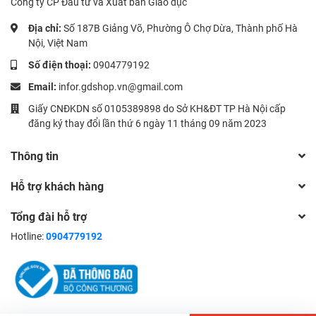
Công ty CP Đầu tư và Xuất bản Giáo dục
Địa chỉ:
Số 187B Giảng Võ, Phường Ô Chợ Dừa, Thành phố Hà
Nội, Việt Nam
Số điện thoại:
0904779192
Email:
infor.gdshop.vn@gmail.com
Giấy CNĐKDN số 0105389898 do Sở KH&ĐT TP Hà Nội cấp
đăng ký thay đổi lần thứ 6 ngày 11 tháng 09 năm 2023
Thông tin
Hỗ trợ khách hàng
Tổng đài hỗ trợ
Hotline:
0904779192