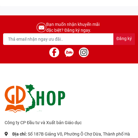
Bạn muốn nhận khuyến mãi
đặc biệt? Đăng ký ngay.
Đăng ký
Công ty CP Đầu tư và Xuất bản Giáo dục
Địa chỉ:
Số 187B Giảng Võ, Phường Ô Chợ Dừa, Thành phố Hà