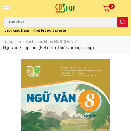
0
Sách giáo khoa
Thiết bị theo thông tư
Trang chủ
/
Sách giáo khoa NXBGDVN
/
Ngữ văn 8, tập một (Kết nối tri thức với cuộc sống)