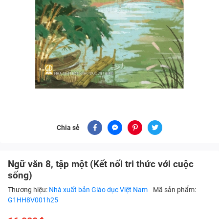
Chia sẻ
Ngữ văn 8, tập một (Kết nối tri thức với cuộc
sống)
Thương hiệu:
Nhà xuất bản Giáo dục Việt Nam
Mã sản phẩm:
G1HH8V001h25