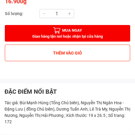
16.900₫
Số lượng:
MUA NGAY
Giao hàng tận nơi hoặc nhận tại cửa hàng
THÊM VÀO GIỎ
ĐẶC ĐIỂM NỔI BẬT
Tác giả: Bùi Mạnh Hùng (Tổng Chủ biên), Nguyễn Thị Ngân Hoa -
Đặng Lưu ( đồng Chủ biên), Dương Tuấn Anh, Lê Trà My, Nguyễn Thị
Nương, Nguyễn Thị Hải Phương ; Kích thước: 19 x 26.5 ; Số trang:
172