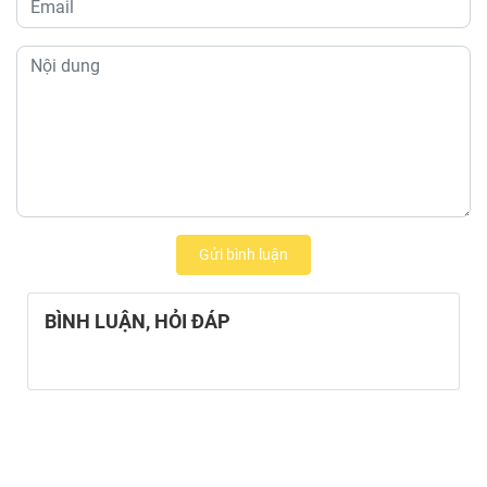
Gửi bình luận
BÌNH LUẬN, HỎI ĐÁP