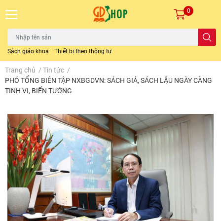
0
Sách giáo khoa
Thiết bị theo thông tư
Trang chủ
/
Tin tức
/
PHÓ TỔNG BIÊN TẬP NXBGDVN: SÁCH GIẢ, SÁCH LẬU NGÀY CÀNG
TINH VI, BIẾN TƯỚNG