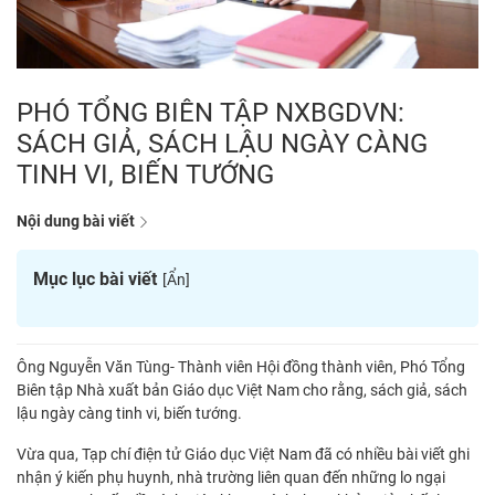
PHÓ TỔNG BIÊN TẬP NXBGDVN:
SÁCH GIẢ, SÁCH LẬU NGÀY CÀNG
TINH VI, BIẾN TƯỚNG
Nội dung bài viết
Mục lục bài viết
[
Ẩn
]
Ông Nguyễn Văn Tùng- Thành viên Hội đồng thành viên, Phó Tổng
Biên tập Nhà xuất bản Giáo dục Việt Nam cho rằng, sách giả, sách
lậu ngày càng tinh vi, biến tướng.
Vừa qua, Tạp chí điện tử Giáo dục Việt Nam đã có nhiều bài viết ghi
nhận ý kiến phụ huynh, nhà trường liên quan đến những lo ngại