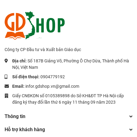
Công ty CP Đầu tư và Xuất bản Giáo dục
Địa chỉ:
Số 187B Giảng Võ, Phường Ô Chợ Dừa, Thành phố Hà
Nội, Việt Nam
Số điện thoại:
0904779192
Email:
infor.gdshop.vn@gmail.com
Giấy CNĐKDN số 0105389898 do Sở KH&ĐT TP Hà Nội cấp
đăng ký thay đổi lần thứ 6 ngày 11 tháng 09 năm 2023
Thông tin
Hỗ trợ khách hàng