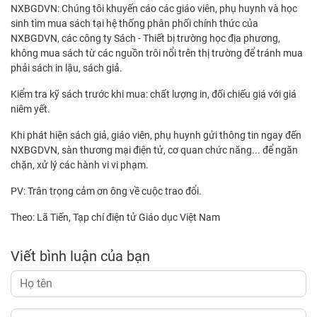
NXBGDVN: Chúng tôi khuyến cáo các giáo viên, phụ huynh và học
sinh tìm mua sách tại hệ thống phân phối chính thức của
NXBGDVN, các công ty Sách - Thiết bị trường học địa phương,
không mua sách từ các nguồn trôi nổi trên thị trường để tránh mua
phải sách in lậu, sách giả.
Kiểm tra kỹ sách trước khi mua: chất lượng in, đối chiếu giá với giá
niêm yết.
Khi phát hiện sách giả, giáo viên, phụ huynh gửi thông tin ngay đến
NXBGDVN, sàn thương mại điện tử, cơ quan chức năng... để ngăn
chặn, xử lý các hành vi vi phạm.
PV: Trân trọng cảm ơn ông về cuộc trao đổi.
Theo: Lã Tiến, Tạp chí điện tử Giáo dục Việt Nam
Viết bình luận của bạn