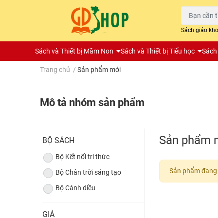
Sách giáo kh
Sách và Thiết bị Mầm Non
Sách và Thiết bị Tiểu học
Sách 
Trang chủ
/
Sản phẩm mới
Mô tả nhóm sản phẩm
Sản phẩm 
BỘ SÁCH
Bộ Kết nối tri thức
Sản phẩm đang 
Bộ Chân trời sáng tạo
Bộ Cánh diều
GIÁ