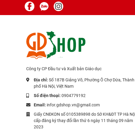
Công ty CP Đầu tư và Xuất bản Giáo dục
Địa chỉ:
Số 187B Giảng Võ, Phường Ô Chợ Dừa, Thành
phố Hà Nội, Việt Nam
Số điện thoại:
0904779192
Email:
infor.gdshop.vn@gmail.com
Giấy CNĐKDN số 0105389898 do Sở KH&ĐT TP Hà Nộ
cấp đăng ký thay đổi lần thứ 6 ngày 11 tháng 09 năm
2023