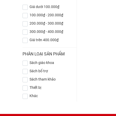
Giá dưới 100.000₫
100.000₫ - 200.000₫
200.000₫ - 300.000₫
300.000₫ - 400.000₫
Giá trên 400.000₫
PHÂN LOẠI SẢN PHẨM
Sách giáo khoa
Sách bổ trợ
Sách tham khảo
Thiết bị
Khác