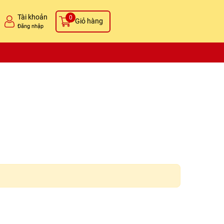
Tài khoản
0
Giỏ hàng
Đăng nhập