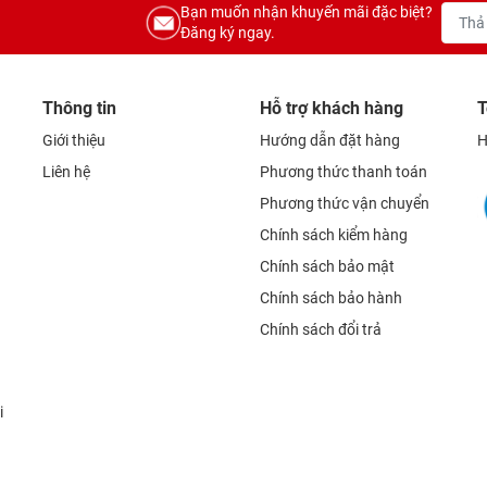
Bạn muốn nhận khuyến mãi đặc biệt?
Đăng ký ngay.
Thông tin
Hỗ trợ khách hàng
T
Giới thiệu
Hướng dẫn đặt hàng
H
Liên hệ
Phương thức thanh toán
Phương thức vận chuyển
Chính sách kiểm hàng
Chính sách bảo mật
Chính sách bảo hành
Chính sách đổi trả
i