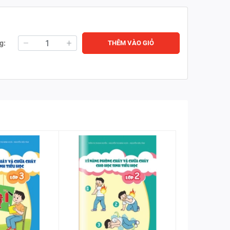
g:
THÊM VÀO GIỎ