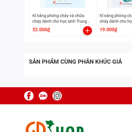
Kĩ năng phòng cháy và chữa
Kĩ năng phòng ch
cháy dành cho học sinh Trung
cháy dành cho họ
học
- Lớp 5
32.000₫
19.000₫
SẢN PHẨM CÙNG PHÂN KHÚC GIÁ