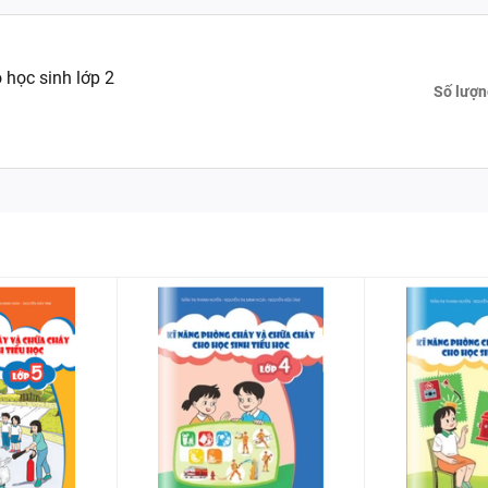
học sinh lớp 2
Số lượn