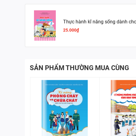
Thực hành kĩ năng sống dành cho 
25.000₫
SẢN PHẨM THƯỜNG MUA CÙNG