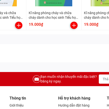
áy và chữa
Kĩ năng phòng cháy và chữa
Kĩ năng phòng c
c sinh Tiểu học
cháy dành cho học sinh Tiểu học
cháy dành cho h
- Lớp 4
- Lớp 3
19.000₫
19.000₫
Bạn muốn nhận khuyến mãi đặc biệt?
Đăng ký ngay.
Thông tin
Hỗ trợ khách hàng
T
Giới thiệu
Hướng dẫn đặt hàng
H