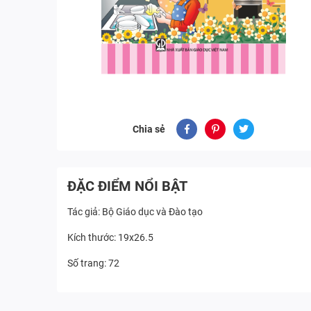
Chia sẻ
ĐẶC ĐIỂM NỔI BẬT
Tác giả: Bộ Giáo dục và Đào tạo
Kích thước: 19x26.5
Số trang: 72