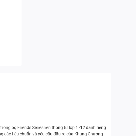
rong bộ Friends Series liên thông từ lớp 1 -12 dành riêng
ng các tiêu chuẩn và yêu cầu đầu ra của Khung Chương