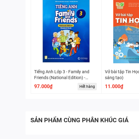
Tiếng Anh Lớp 3 - Family and
Vở bài tập Tin Học 3 (Chân
Friends (National Edition) -
sáng tạo)
Student Book
97.000₫
11.000₫
Hết hàng
SẢN PHẨM CÙNG PHÂN KHÚC GIÁ