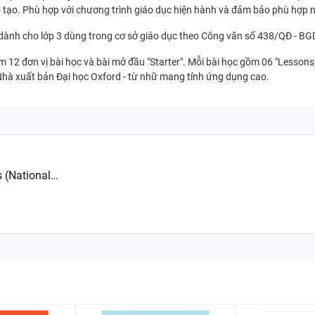
 tạo. Phù hợp với chương trình giáo dục hiện hành và đảm bảo phù hợp n
a dành cho lớp 3 dùng trong cơ sở giáo dục theo Công văn số 438/QĐ - 
 12 đơn vị bài học và bài mở đầu "Starter". Mỗi bài học gồm 06 "Lessons
 Nhà xuất bản Đại học Oxford - từ nhữ mang tính ứng dụng cao.
s (National