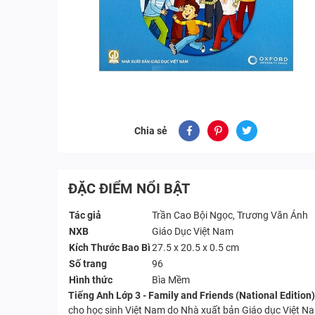
Chia sẻ
ĐẶC ĐIỂM NỔI BẬT
Tác giả
Trần Cao Bội Ngọc, Trương Văn Ánh
NXB
Giáo Dục Việt Nam
Kích Thước Bao Bì
27.5 x 20.5 x 0.5 cm
Số trang
96
Hình thức
Bìa Mềm
Tiếng Anh Lớp 3 - Family and Friends (National Edition
cho học sinh Việt Nam do Nhà xuất bản Giáo dục Việt N