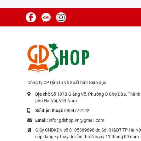
Công ty CP Đầu tư và Xuất bản Giáo dục
Địa chỉ:
Số 187B Giảng Võ, Phường Ô Chợ Dừa, Thành
phố Hà Nội, Việt Nam
Số điện thoại:
0904779192
Email:
infor.gdshop.vn@gmail.com
Giấy CNĐKDN số 0105389898 do Sở KH&ĐT TP Hà Nộ
cấp đăng ký thay đổi lần thứ 6 ngày 11 tháng 09 năm