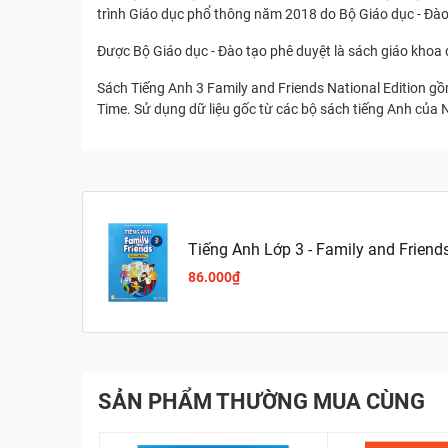
trình Giáo dục phổ thông năm 2018 do Bộ Giáo dục - Đào
Được Bộ Giáo dục - Đào tạo phê duyệt là sách giáo kho
Sách Tiếng Anh 3 Family and Friends National Edition gồm
Time. Sử dụng dữ liệu gốc từ các bộ sách tiếng Anh của
Tiếng Anh Lớp 3 - Family and Friend
Edition) - WorkBook
86.000₫
SẢN PHẨM THƯỜNG MUA CÙNG