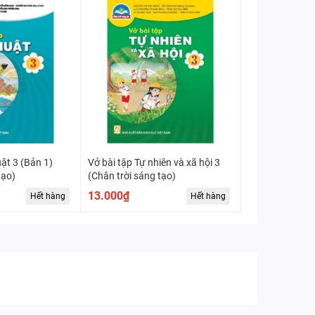
uật 3 (Bản 1)
Vở bài tập Tự nhiên và xã hội 3
tạo)
(Chân trời sáng tạo)
13.000₫
Hết hàng
Hết hàng