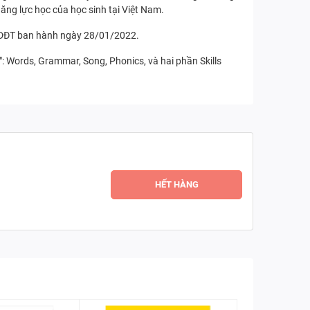
ăng lực học của học sinh tại Việt Nam.
BGDĐT ban hành ngày 28/01/2022.
": Words, Grammar, Song, Phonics, và hai phần Skills
HẾT HÀNG