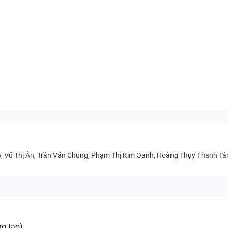
), Vũ Thị Ân, Trần Văn Chung, Phạm Thị Kim Oanh, Hoàng Thụy Thanh Tâm ;
ng tạo)