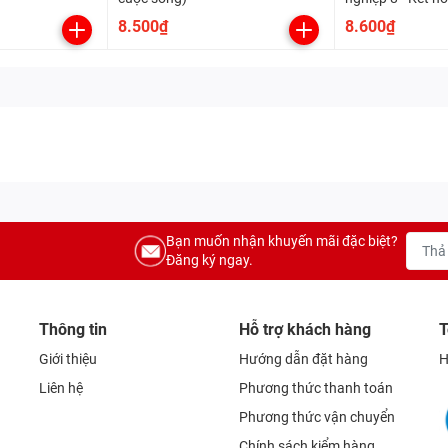
cuộc sống
8.500₫
8.600₫
Bạn muốn nhận khuyến mãi đặc biệt?
Đăng ký ngay.
Thông tin
Hỗ trợ khách hàng
T
Giới thiệu
Hướng dẫn đặt hàng
H
Liên hệ
Phương thức thanh toán
Phương thức vận chuyển
Chính sách kiểm hàng