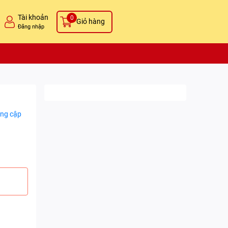
Tài khoản
0
Giỏ hàng
Đăng nhập
ng cập