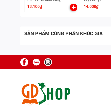
13.100₫
14.000₫
SẢN PHẨM CÙNG PHÂN KHÚC GIÁ