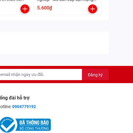
điện trong nhà (Kết nối tri thức
5.600₫
với cuộc sống)
Đăng ký
ổng đài hỗ trợ
otline:
0904779192