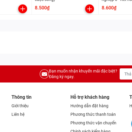
cuộc sống
8.500₫
8.600₫
Bạn muốn nhận khuyến mãi đặc biệt?
Đăng ký ngay.
Thông tin
Hỗ trợ khách hàng
T
Giới thiệu
Hướng dẫn đặt hàng
H
Liên hệ
Phương thức thanh toán
Phương thức vận chuyển
Chính sách kiểm hàng