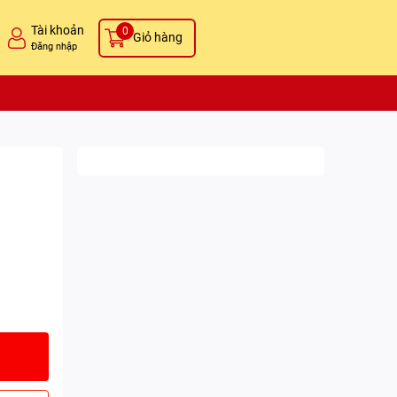
Tài khoản
0
Giỏ hàng
Đăng nhập