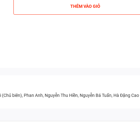
THÊM VÀO GIỎ
 (Chủ biên), Phan Anh, Nguyễn Thu Hiền, Nguyễn Bá Tuấn, Hà Đặng Cao Tù