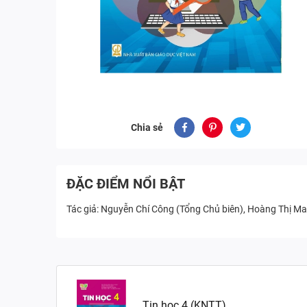
Chia sẻ
ĐẶC ĐIỂM NỔI BẬT
Tác giả: Nguyễn Chí Công (Tổng Chủ biên), Hoàng Thị Mai
Tin học 4 (KNTT)