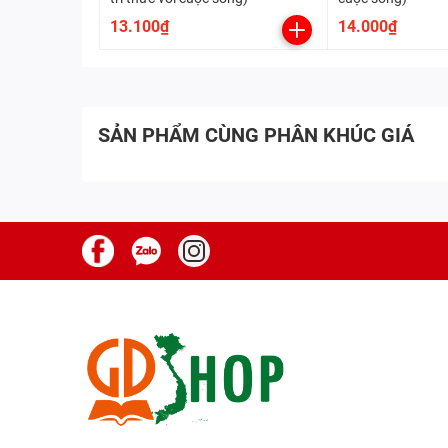
13.100₫
14.000₫
SẢN PHẨM CÙNG PHÂN KHÚC GIÁ