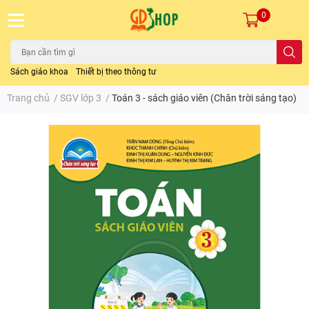
0
Sách giáo khoa
Thiết bị theo thông tư
Trang chủ
/
SGV lớp 3
/
Toán 3 - sách giáo viên (Chân trời sáng tạo)