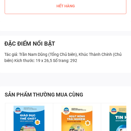
HẾT HÀNG
ĐẶC ĐIỂM NỔI BẬT
Tác giả: Trần Nam Dũng (Tổng Chủ biên), Khúc Thành Chính (Chủ
biên) Kích thước: 19 x 26,5 Số trang: 292
SẢN PHẨM THƯỜNG MUA CÙNG