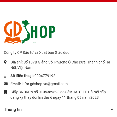
Công ty CP Đầu tư và Xuất bản Giáo dục
Địa chỉ:
Số 187B Giảng Võ, Phường Ô Chợ Dừa, Thành phố Hà
Nội, Việt Nam
Số điện thoại:
0904779192
Email:
infor.gdshop.vn@gmail.com
Giấy CNĐKDN số 0105389898 do Sở KH&ĐT TP Hà Nội cấp
đăng ký thay đổi lần thứ 6 ngày 11 tháng 09 năm 2023
Thông tin