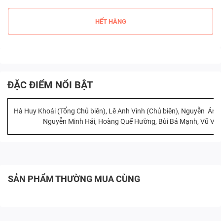
HẾT HÀNG
ĐẶC ĐIỂM NỔI BẬT
Hà Huy Khoái (Tổng Chủ biên), Lê Anh Vinh (Chủ biên), Nguyễn Áng
Nguyễn Minh Hải, Hoàng Quế Hường, Bùi Bá Mạnh, Vũ Vă
SẢN PHẨM THƯỜNG MUA CÙNG