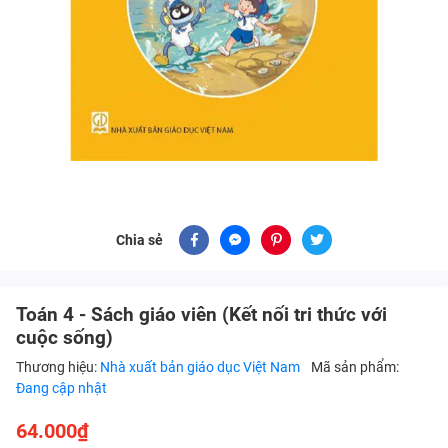
Chia sẻ
Toán 4 - Sách giáo viên (Kết nối tri thức với
cuộc sống)
Thương hiệu:
Nhà xuất bản giáo dục Việt Nam
Mã sản phẩm:
Đang cập nhật
64.000₫