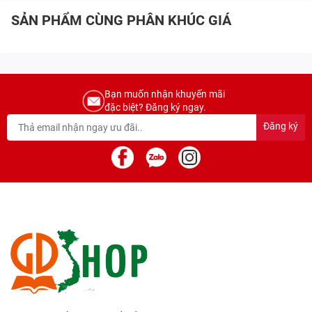
SẢN PHẨM CÙNG PHÂN KHÚC GIÁ
Bạn muốn nhận khuyến mãi
đặc biệt? Đăng ký ngay.
Đăng ký