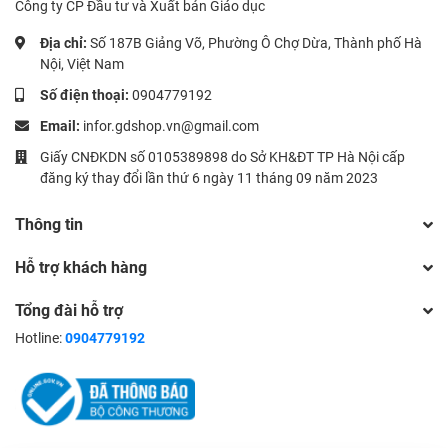
Công ty CP Đầu tư và Xuất bản Giáo dục
Địa chỉ:
Số 187B Giảng Võ, Phường Ô Chợ Dừa, Thành phố Hà
Nội, Việt Nam
Số điện thoại:
0904779192
Email:
infor.gdshop.vn@gmail.com
Giấy CNĐKDN số 0105389898 do Sở KH&ĐT TP Hà Nội cấp
đăng ký thay đổi lần thứ 6 ngày 11 tháng 09 năm 2023
Thông tin
Hỗ trợ khách hàng
Tổng đài hỗ trợ
Hotline:
0904779192