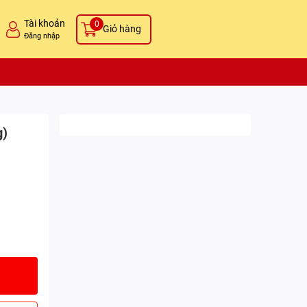
Tài khoản
0
Giỏ hàng
Đăng nhập
g)