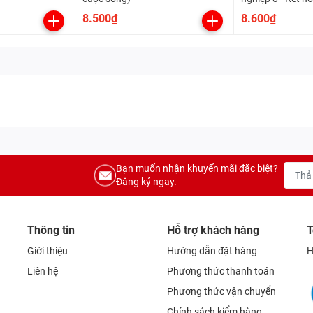
cuộc sống
8.500₫
8.600₫
Bạn muốn nhận khuyến mãi đặc biệt?
Đăng ký ngay.
Thông tin
Hỗ trợ khách hàng
T
Giới thiệu
Hướng dẫn đặt hàng
H
Liên hệ
Phương thức thanh toán
Phương thức vận chuyển
Chính sách kiểm hàng