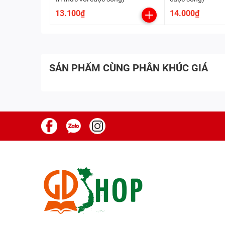
13.100₫
14.000₫
SẢN PHẨM CÙNG PHÂN KHÚC GIÁ