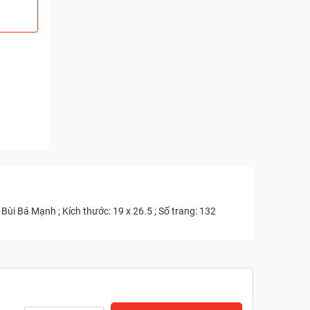
i Bá Mạnh ; Kích thước: 19 x 26.5 ; Số trang: 132