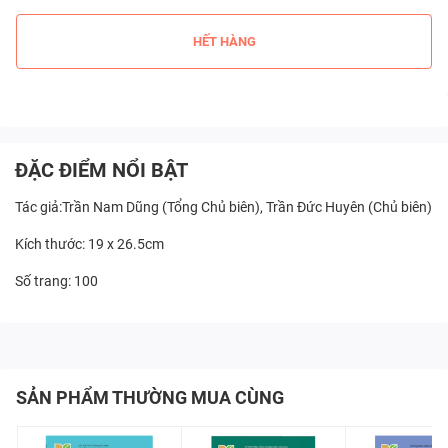
HẾT HÀNG
ĐẶC ĐIỂM NỔI BẬT
Tác giả:Trần Nam Dũng (Tổng Chủ biên), Trần Đức Huyên (Chủ biên)
Kích thước: 19 x 26.5cm
Số trang: 100
SẢN PHẨM THƯỜNG MUA CÙNG