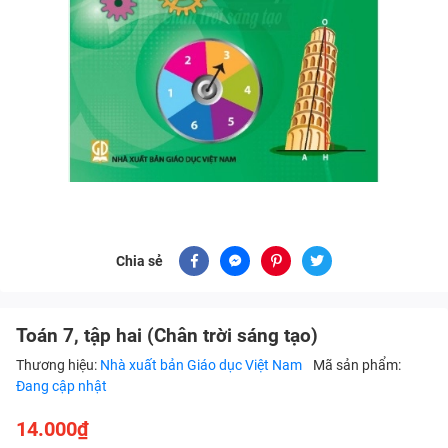
Chia sẻ
Toán 7, tập hai (Chân trời sáng tạo)
Thương hiệu:
Nhà xuất bản Giáo dục Việt Nam
Mã sản phẩm:
Đang cập nhật
14.000₫