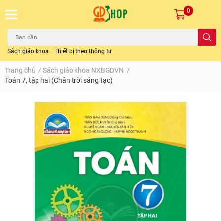
0
Sách giáo khoa
Thiết bị theo thông tư
Trang chủ
/
Sách giáo khoa NXBGDVN
/
Toán 7, tập hai (Chân trời sáng tạo)