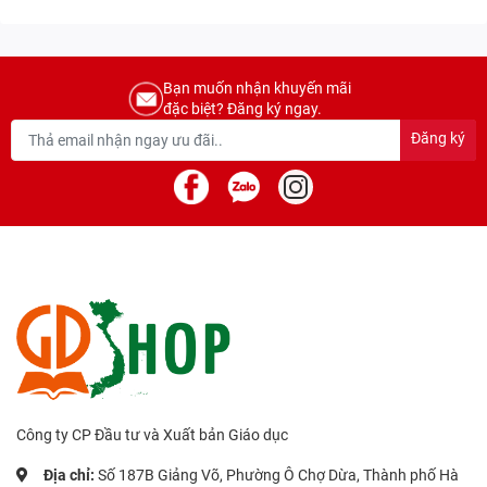
Bạn muốn nhận khuyến mãi
đặc biệt? Đăng ký ngay.
Đăng ký
Công ty CP Đầu tư và Xuất bản Giáo dục
Địa chỉ:
Số 187B Giảng Võ, Phường Ô Chợ Dừa, Thành phố Hà