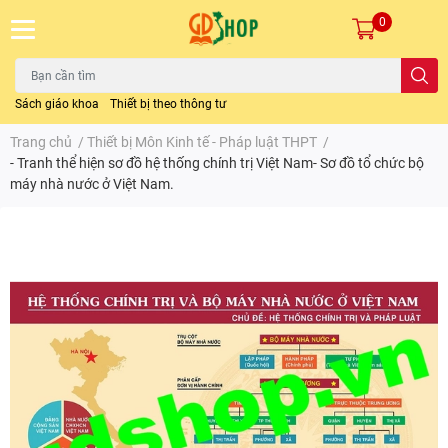
0
Sách giáo khoa
Thiết bị theo thông tư
Trang chủ
/
Thiết bị Môn Kinh tế - Pháp luật THPT
/
- Tranh thể hiện sơ đồ hệ thống chính trị Việt Nam- Sơ đồ tổ chức bộ
máy nhà nước ở Việt Nam.