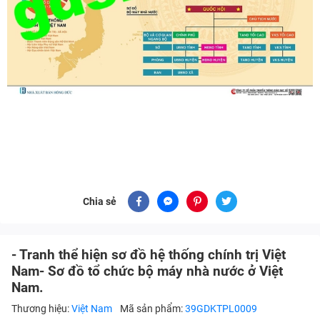
Chia sẻ
- Tranh thể hiện sơ đồ hệ thống chính trị Việt
Nam- Sơ đồ tổ chức bộ máy nhà nước ở Việt
Nam.
Thương hiệu:
Việt Nam
Mã sản phẩm:
39GDKTPL0009